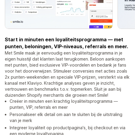
Start in minuten een loyaliteitsprogramma — met
punten, beloningen, VIP-niveaus, referrals en meer.
Met Smile maak je eenvoudig een loyaliteitsprogramma in je
eigen huisstijl dat klanten laat terugkomen. Beloon aankopen
met punten, bied exclusieve VIP-voordelen en bedank je fans
voor het doorverwijzen. Stimuleer conversies met acties zoals
2x punten-weekenden en speciale VIP-prijzen, versterkt via elk
kanaal met Klaviyo. Krachtige analyses geven je inzicht,
vertrouwen en benchmarks t.o.v. topmerken. Sluit je aan bij
duizenden Shopify merchants die groeien met Smile!
Creëer in minuten een krachtig loyaliteitsprogramma —
punten, VIP, referrals en meer
Personaliseer elk detail om aan te sluiten bij de uitstraling
van je merk
Integreer loyaliteit op productpagina's, bij checkout en via
een moderne loyaltypagina