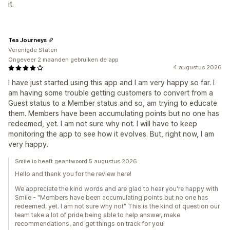
it.
Tea Journeys
Verenigde Staten
Ongeveer 2 maanden gebruiken de app
4 augustus 2026
I have just started using this app and I am very happy so far. I
am having some trouble getting customers to convert from a
Guest status to a Member status and so, am trying to educate
them. Members have been accumulating points but no one has
redeemed, yet. I am not sure why not. I will have to keep
monitoring the app to see how it evolves. But, right now, I am
very happy.
Smile.io heeft geantwoord 5 augustus 2026
Hello and thank you for the review here!
We appreciate the kind words and are glad to hear you're happy with
Smile - "Members have been accumulating points but no one has
redeemed, yet. I am not sure why not" This is the kind of question our
team take a lot of pride being able to help answer, make
recommendations, and get things on track for you!