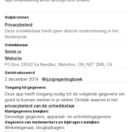
App-ondersteuning wordt verzorgd door Smile.io.
Hulpbronnen
Privacybeleid
Deze ontwikkelaar biedt geen directe ondersteuning in het
Nederlands.
Ontwikkelaar
Smile.io
Website
PO Box 33042 Ira Needles, Waterloo, ON, N2T 2M9, CA
Geïntroduceerd
2 december 2014 ·
Wijzigingenlogboek
Toegang tot gegevens
Deze app heeft toegang nodig tot de volgende gegevens om
goed te kunnen werken in je winkel. Ontdek waarom in het
privacybeleid van de ontwikkelaar
.
Klantgegevens bekijken:
Gevoelige gegevens, apparaat- en activiteitsgegevens
Gegevens van medewerkers en bijdragers bekijken:
Winkeleigenaar, blogbijdragers