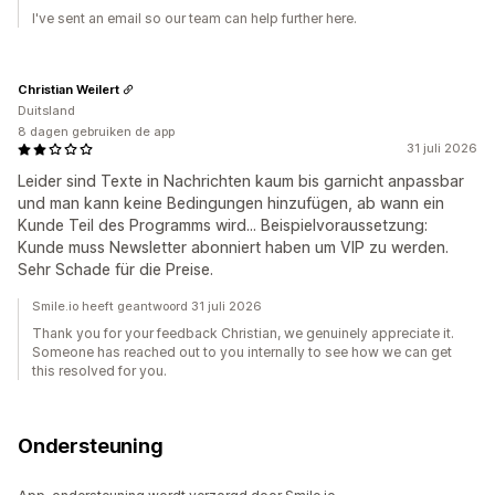
I've sent an email so our team can help further here.
Christian Weilert
Duitsland
8 dagen gebruiken de app
31 juli 2026
Leider sind Texte in Nachrichten kaum bis garnicht anpassbar
und man kann keine Bedingungen hinzufügen, ab wann ein
Kunde Teil des Programms wird... Beispielvoraussetzung:
Kunde muss Newsletter abonniert haben um VIP zu werden.
Sehr Schade für die Preise.
Smile.io heeft geantwoord 31 juli 2026
Thank you for your feedback Christian, we genuinely appreciate it.
Someone has reached out to you internally to see how we can get
this resolved for you.
Ondersteuning