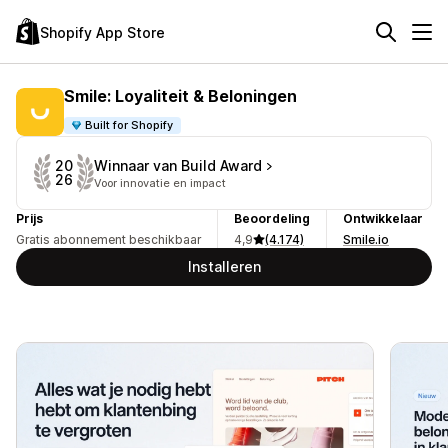
Shopify App Store
Smile: Loyaliteit & Beloningen
Built for Shopify
Winnaar van Build Award
20
26
Voor innovatie en impact
Prijs
Beoordeling
Ontwikkelaar
Gratis abonnement beschikbaar
4,9
(4.174)
Smile.io
Installeren