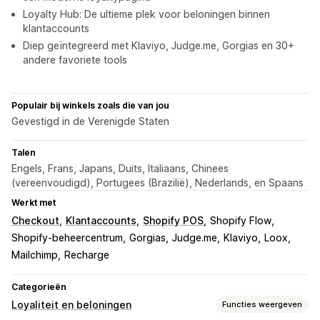
Loyalty Hub: De ultieme plek voor beloningen binnen
klantaccounts
Diep geïntegreerd met Klaviyo, Judge.me, Gorgias en 30+
andere favoriete tools
Populair bij winkels zoals die van jou
Gevestigd in de Verenigde Staten
Talen
Engels, Frans, Japans, Duits, Italiaans, Chinees
(vereenvoudigd), Portugees (Brazilië), Nederlands, en Spaans
Werkt met
Checkout
Klantaccounts
Shopify POS
Shopify Flow
Shopify-beheercentrum
Gorgias
Judge.me
Klaviyo
Loox
Mailchimp
Recharge
Categorieën
Loyaliteit en beloningen
Functies weergeven