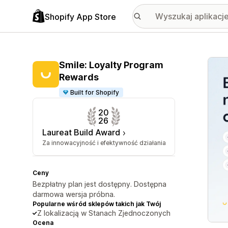
Shopify App Store
Wyróż
Smile: Loyalty Program
Rewards
Built for Shopify
20
26
Laureat Build Award
Za innowacyjność i efektywność działania
Ceny
Bezpłatny plan jest dostępny. Dostępna
darmowa wersja próbna.
Popularne wśród sklepów takich jak Twój
Z lokalizacją w Stanach Zjednoczonych
Ocena