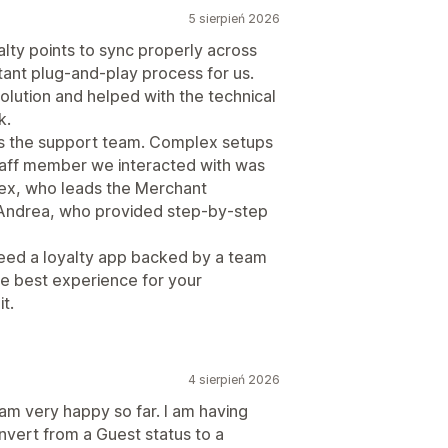
5 sierpień 2026
alty points to sync properly across
stant plug-and-play process for us.
olution and helped with the technical
k.
s the support team. Complex setups
staff member we interacted with was
Alex, who leads the Merchant
 Andrea, who provided step-by-step
 need a loyalty app backed by a team
the best experience for your
t.
4 sierpień 2026
I am very happy so far. I am having
vert from a Guest status to a