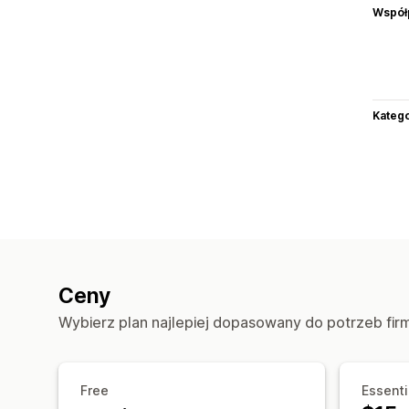
Współ
Katego
Ceny
Wybierz plan najlepiej dopasowany do potrzeb fir
Free
Essenti