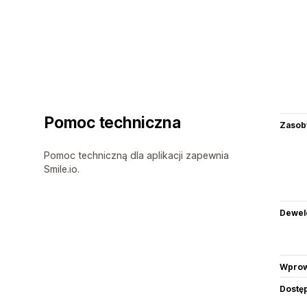
Pomoc techniczna
Zasob
Pomoc techniczną dla aplikacji zapewnia
Smile.io.
Dewel
Wprow
Dostę