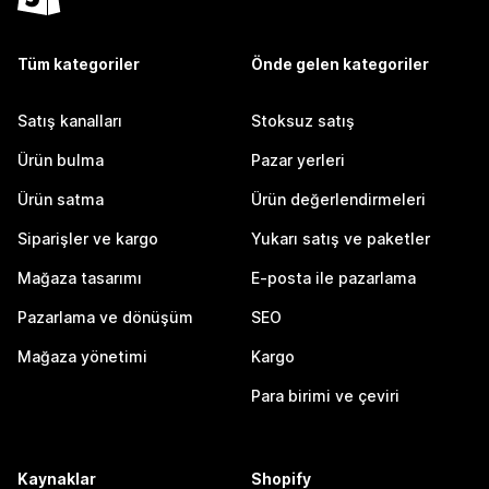
Tüm kategoriler
Önde gelen kategoriler
Satış kanalları
Stoksuz satış
Ürün bulma
Pazar yerleri
Ürün satma
Ürün değerlendirmeleri
Siparişler ve kargo
Yukarı satış ve paketler
Mağaza tasarımı
E-posta ile pazarlama
Pazarlama ve dönüşüm
SEO
Mağaza yönetimi
Kargo
Para birimi ve çeviri
Kaynaklar
Shopify