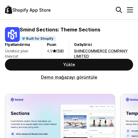
Shopify App Store
Smind Sections: Theme Sections
Built for Shopify
Fiyatlandırma
Puan
Geliştirici
Ücretsiz plan
4,9
(58)
SHINECOMMERCE COMPANY
mevcut
LIMITED
Yükle
Demo mağazayı görüntüle