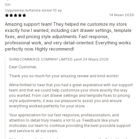
Çin
Uygulamayı kullanma süresi:10 ay
14 Nisan 2026
Amazing support team! They helped me customize my store
exactly how I wanted, including cart drawer settings, template
fixes, and pricing style adjustments. Fast response,
professional work, and very detail-oriented. Everything works
perfectly now. Highly recommend!
SHINECOMMERCE COMPANY LIMITED yanıt 24 Mayıs 2026
Dear Customer,
Thank you so much for your amazing review and kind words!
We’re thrilled to hear that you had a great experience with our support
team and that we could help customize your store exactly the way
you wanted. From cart drawer settings and template fixes to pricing
style adjustments, it was our pleasure to assist you and ensure
everything worked perfectly for your store.
Your appreciation for our fast response, professionalism, and
attention to detail truly means a lot to us. Feedback like yours
motivates our team to continue providing the best possible support
and service to all our users.