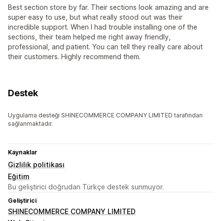
Best section store by far. Their sections look amazing and are
super easy to use, but what really stood out was their
incredible support. When I had trouble installing one of the
sections, their team helped me right away friendly,
professional, and patient. You can tell they really care about
their customers. Highly recommend them.
Destek
Uygulama desteği SHINECOMMERCE COMPANY LIMITED tarafından
sağlanmaktadır.
Kaynaklar
Gizlilik politikası
Eğitim
Bu geliştirici doğrudan Türkçe destek sunmuyor.
Geliştirici
SHINECOMMERCE COMPANY LIMITED