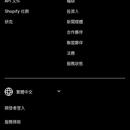
API 文件
職缺
Shopify 社群
投資人
研究
新聞媒體
合作夥伴
聯盟夥伴
法務
服務狀態
開發者登入
服務條款