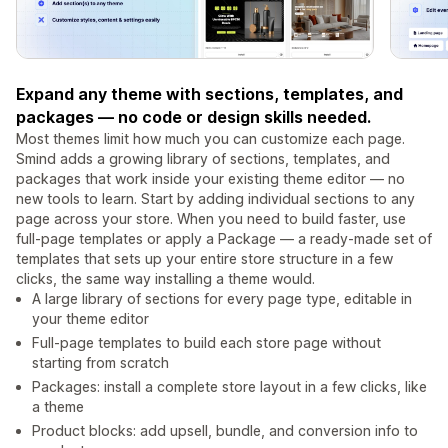
Expand any theme with sections, templates, and
packages — no code or design skills needed.
Most themes limit how much you can customize each page.
Smind adds a growing library of sections, templates, and
packages that work inside your existing theme editor — no
new tools to learn. Start by adding individual sections to any
page across your store. When you need to build faster, use
full-page templates or apply a Package — a ready-made set of
templates that sets up your entire store structure in a few
clicks, the same way installing a theme would.
A large library of sections for every page type, editable in
your theme editor
Full-page templates to build each store page without
starting from scratch
Packages: install a complete store layout in a few clicks, like
a theme
Product blocks: add upsell, bundle, and conversion info to