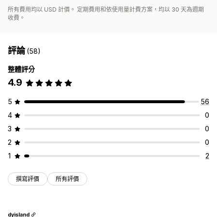
所有費用均以 USD 計價。 定期費用和依使用量計費方案，均以 30 天為週期
收費。
評論
(58)
整體評分
4.9
5
56
4
0
3
0
2
0
1
2
撰寫評價
所有評價
dyisland