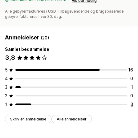
Vis oprindelig
Alle gebyrer faktureres i USD. Tilbagevendende og brugsbaserede
gebyrer faktureres hver 30. dag.
Anmeldelser
(20)
Samlet bedømmelse
3,8
5
16
4
0
3
1
2
0
1
3
Skriv en anmeldelse
Alle anmeldelser