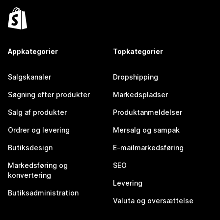
Appkategorier
Topkategorier
Salgskanaler
Dropshipping
Søgning efter produkter
Markedspladser
Salg af produkter
Produktanmeldelser
Ordrer og levering
Mersalg og sampak
Butiksdesign
E-mailmarkedsføring
Markedsføring og
SEO
konvertering
Levering
Butiksadministration
Valuta og oversættelse