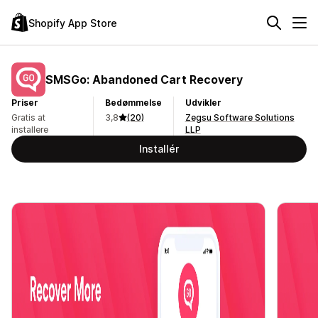
Shopify App Store
SMSGo: Abandoned Cart Recovery
Priser
Bedømmelse
Udvikler
Gratis at
3,8
(20)
Zegsu Software Solutions
installere
LLP
Installér