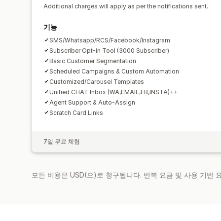
Additional charges will apply as per the notifications sent.
기능
SMS/Whatsapp/RCS/Facebook/Instagram
Subscriber Opt-in Tool (3000 Subscriber)
Basic Customer Segmentation
Scheduled Campaigns & Custom Automation
Customized/Carousel Templates
Unified CHAT Inbox (WA,EMAIL,FB,INSTA)++
Agent Support & Auto-Assign
Scratch Card Links
7일 무료 체험
모든 비용은 USD(으)로 청구됩니다. 반복 요금 및 사용 기반