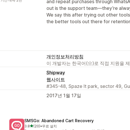
 기간 대략 2년
and repeat purchases through WhatsA
out is the support team—they’re alway
We say this after trying out other tools
the better tools out there for retent
개인정보처리방침
이 개발자는 한국어(으)로 직접 지원을 
Shipway
웹사이트
#345-48, Spaze It park, sector 49, G
2017년 1월 17일
SMSGo: Abandoned Cart Recovery
별 5개 중
3.8
(20)
•
무료 설치
총 리뷰 20개