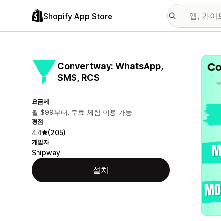
Shopify App Store
추천
Convertway: WhatsApp,
SMS, RCS
요금제
월 $99부터. 무료 체험 이용 가능.
평점
4.4
(205)
개발자
Shipway
설치