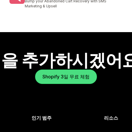
Bump your Abandoned Cart Recovery with SMS
Marketing & Upsell
을 추가하시겠어
Shopify 3일 무료 체험
인기 범주
리소스