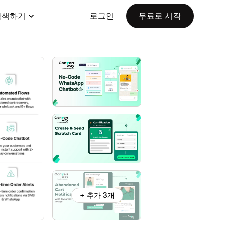
탐색하기
로그인
무료로 시작
+ 추가 3개