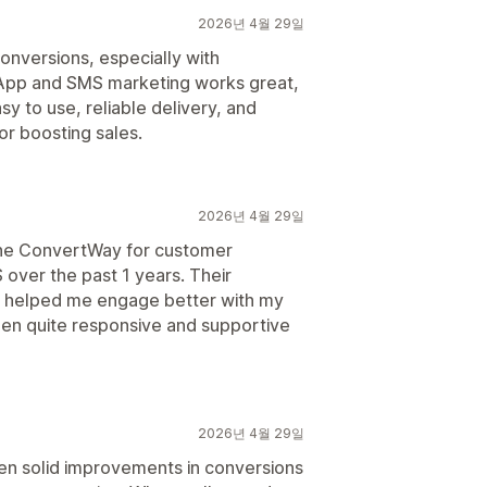
2026년 4월 29일
nversions, especially with
App and SMS marketing works great,
sy to use, reliable delivery, and
or boosting sales.
2026년 4월 29일
 The ConvertWay for customer
ver the past 1 years. Their
 helped me engage better with my
en quite responsive and supportive
2026년 4월 29일
en solid improvements in conversions