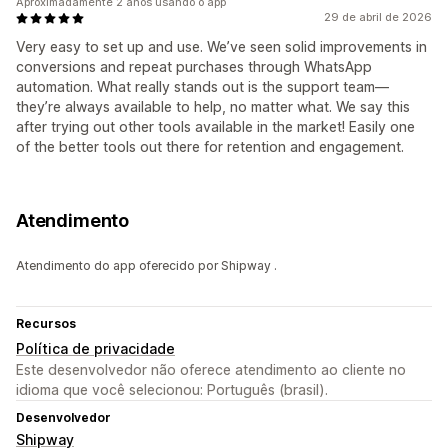
Aproximadamente 2 anos usando o app
29 de abril de 2026
Very easy to set up and use. We’ve seen solid improvements in
conversions and repeat purchases through WhatsApp
automation. What really stands out is the support team—
they’re always available to help, no matter what. We say this
after trying out other tools available in the market! Easily one
of the better tools out there for retention and engagement.
Atendimento
Atendimento do app oferecido por Shipway .
Recursos
Política de privacidade
Este desenvolvedor não oferece atendimento ao cliente no
idioma que você selecionou: Português (brasil).
Desenvolvedor
Shipway