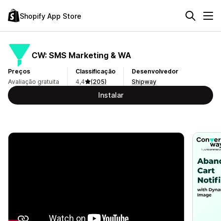
Shopify App Store
CW: SMS Marketing & WA
Preços
Classificação
Desenvolvedor
Avaliação gratuita
4,4
(205)
Shipway
Instalar