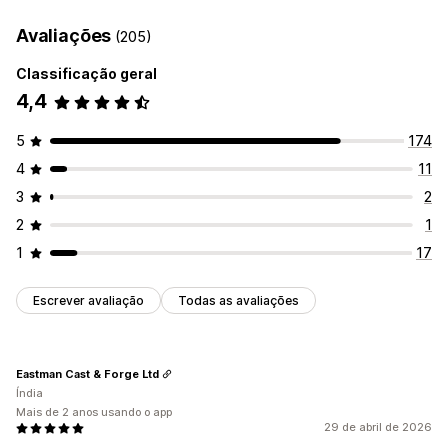
Avaliações
(205)
Classificação geral
4,4
5
174
4
11
3
2
2
1
1
17
Escrever avaliação
Todas as avaliações
Eastman Cast & Forge Ltd
Índia
Mais de 2 anos usando o app
29 de abril de 2026