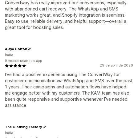
Convertway has really improved our conversions, especially
with abandoned cart recovery. The WhatsApp and SMS
marketing works great, and Shopify integration is seamless.
Easy to use, reliable delivery, and helpful support—overall a
great tool for boosting sales.
Alaya Cotton
Índia
8 meses usando o app
29 de abril de 2026
I’ve had a positive experience using The ConvertWay for
customer communication via WhatsApp and SMS over the past
1 years. Their campaigns and automation flows have helped
me engage better with my customers. The KAM team has also
been quite responsive and supportive whenever I’ve needed
assistance
The Clothing Factory
Índia