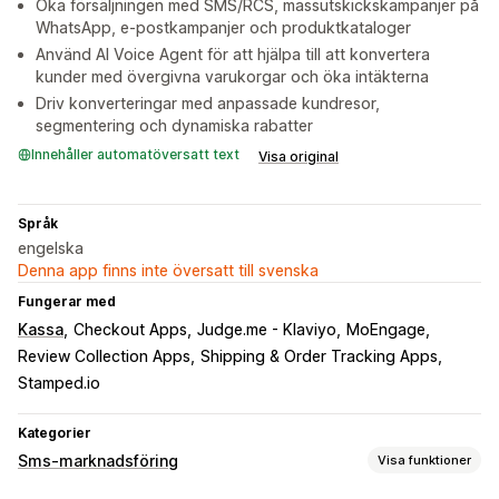
Öka försäljningen med SMS/RCS, massutskickskampanjer på
WhatsApp, e-postkampanjer och produktkataloger
Använd AI Voice Agent för att hjälpa till att konvertera
kunder med övergivna varukorgar och öka intäkterna
Driv konverteringar med anpassade kundresor,
segmentering och dynamiska rabatter
Innehåller automatöversatt text
Visa original
Språk
engelska
Denna app finns inte översatt till svenska
Fungerar med
Kassa
Checkout Apps
Judge.me - Klaviyo
MoEngage
Review Collection Apps
Shipping & Order Tracking Apps
Stamped.io
Kategorier
Sms-marknadsföring
Visa funktioner