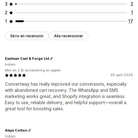
3
2
2
1
1
17
Skriv en recension
Alla recensioner
Eastman Cast & Forge Ltd
Indien
Mer än 2 år användning av appen
29 april 2026
Convertway has really improved our conversions, especially
with abandoned cart recovery. The WhatsApp and SMS
marketing works great, and Shopify integration is seamless.
Easy to use, reliable delivery, and helpful support—overall a
great tool for boosting sales.
Alaya Cotton
Indien