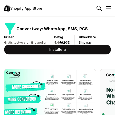
Shopify App Store
Convertway: WhatsApp, SMS, RCS
Priser
Betyg
Utvecklare
Gratis testversion tillgänglig
4,4
(205)
Shipway
Installera