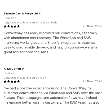
Eastman Cast & Forge Ltd
Hindistan
Uygulamayı kullanma süresi:2 yıldan fazla
29 Nisan 2026
Convertway has really improved our conversions, especially
with abandoned cart recovery. The WhatsApp and SMS
marketing works great, and Shopify integration is seamless.
Easy to use, reliable delivery, and helpful support—overall a
great tool for boosting sales.
Alaya Cotton
Hindistan
Uygulamayı kullanma süresi:8 ay
29 Nisan 2026
I’ve had a positive experience using The ConvertWay for
customer communication via WhatsApp and SMS over the past
1 years. Their campaigns and automation flows have helped
me engage better with my customers. The KAM team has also