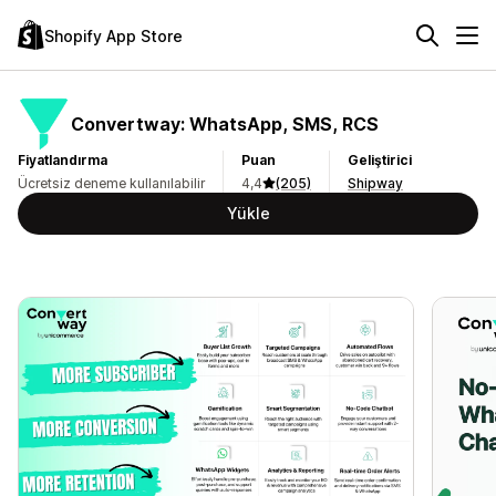
Shopify App Store
Convertway: WhatsApp, SMS, RCS
Fiyatlandırma
Puan
Geliştirici
Ücretsiz deneme kullanılabilir
4,4
(205)
Shipway
Yükle