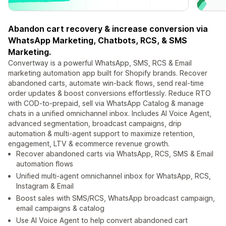
Abandon cart recovery & increase conversion via
WhatsApp Marketing, Chatbots, RCS, & SMS
Marketing.
Convertway is a powerful WhatsApp, SMS, RCS & Email
marketing automation app built for Shopify brands. Recover
abandoned carts, automate win-back flows, send real-time
order updates & boost conversions effortlessly. Reduce RTO
with COD-to-prepaid, sell via WhatsApp Catalog & manage
chats in a unified omnichannel inbox. Includes AI Voice Agent,
advanced segmentation, broadcast campaigns, drip
automation & multi-agent support to maximize retention,
engagement, LTV & ecommerce revenue growth.
Recover abandoned carts via WhatsApp, RCS, SMS & Email
automation flows
Unified multi-agent omnichannel inbox for WhatsApp, RCS,
Instagram & Email
Boost sales with SMS/RCS, WhatsApp broadcast campaign,
email campaigns & catalog
Use AI Voice Agent to help convert abandoned cart