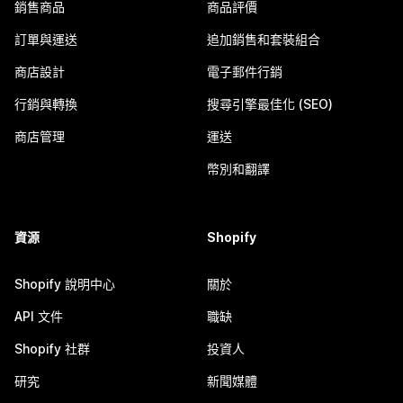
銷售商品
商品評價
訂單與運送
追加銷售和套裝組合
商店設計
電子郵件行銷
行銷與轉換
搜尋引擎最佳化 (SEO)
商店管理
運送
幣別和翻譯
資源
Shopify
Shopify 說明中心
關於
API 文件
職缺
Shopify 社群
投資人
研究
新聞媒體