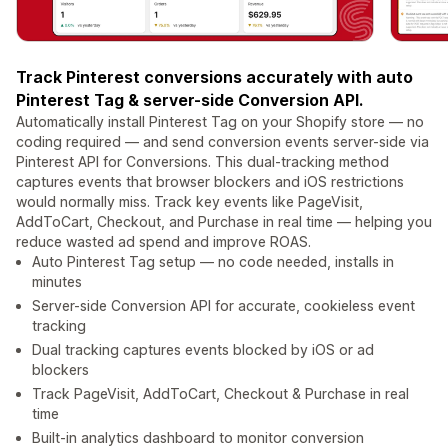
Track Pinterest conversions accurately with auto
Pinterest Tag & server-side Conversion API.
Automatically install Pinterest Tag on your Shopify store — no
coding required — and send conversion events server-side via
Pinterest API for Conversions. This dual-tracking method
captures events that browser blockers and iOS restrictions
would normally miss. Track key events like PageVisit,
AddToCart, Checkout, and Purchase in real time — helping you
reduce wasted ad spend and improve ROAS.
Auto Pinterest Tag setup — no code needed, installs in
minutes
Server-side Conversion API for accurate, cookieless event
tracking
Dual tracking captures events blocked by iOS or ad
blockers
Track PageVisit, AddToCart, Checkout & Purchase in real
time
Built-in analytics dashboard to monitor conversion