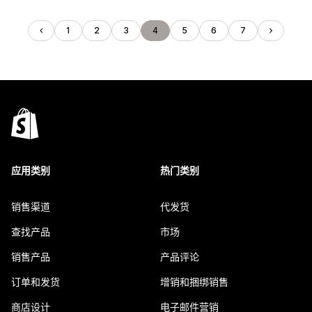
1
2
3
4
5
6
7
应用类别
热门类别
销售渠道
代发货
查找产品
市场
销售产品
产品评论
订单和发货
增销和捆绑销售
商店设计
电子邮件营销