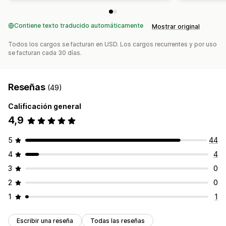
Contiene texto traducido automáticamente
Mostrar original
Todos los cargos se facturan en USD. Los cargos recurrentes y por uso
se facturan cada 30 días.
Reseñas
(49)
Calificación general
4,9
5
44
4
4
3
0
2
0
1
1
Escribir una reseña
Todas las reseñas