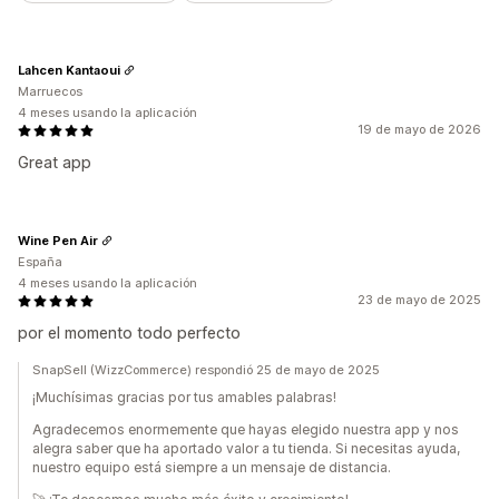
Lahcen Kantaoui
Marruecos
4 meses usando la aplicación
19 de mayo de 2026
Great app
Wine Pen Air
España
4 meses usando la aplicación
23 de mayo de 2025
por el momento todo perfecto
SnapSell (WizzCommerce) respondió 25 de mayo de 2025
¡Muchísimas gracias por tus amables palabras!
Agradecemos enormemente que hayas elegido nuestra app y nos
alegra saber que ha aportado valor a tu tienda. Si necesitas ayuda,
nuestro equipo está siempre a un mensaje de distancia.