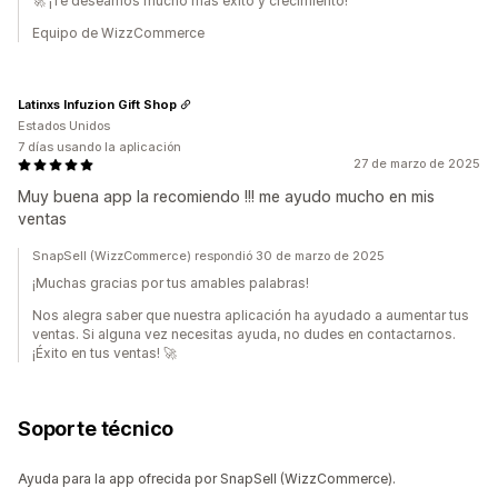
🚀 ¡Te deseamos mucho más éxito y crecimiento!
Equipo de WizzCommerce
Latinxs Infuzion Gift Shop
Estados Unidos
7 días usando la aplicación
27 de marzo de 2025
Muy buena app la recomiendo !!! me ayudo mucho en mis
ventas
SnapSell (WizzCommerce) respondió 30 de marzo de 2025
¡Muchas gracias por tus amables palabras!
Nos alegra saber que nuestra aplicación ha ayudado a aumentar tus
ventas. Si alguna vez necesitas ayuda, no dudes en contactarnos.
¡Éxito en tus ventas! 🚀
Soporte técnico
Ayuda para la app ofrecida por SnapSell (WizzCommerce).