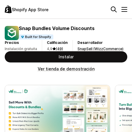
Shopify App Store
Snap Bundles Volume Discounts
Built for Shopify
Precios
Calificación
Desarrollador
Instalación gratuita
4,9
(49)
SnapSell (WizzCommerce)
Instalar
Ver tienda de demostración