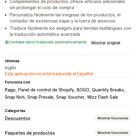
Complementos de productos: ofrece artículos adicionales
sin prolongar el ciclo de compra
Personaliza fácilmente las insignias de los productos, el
contador de existencias bajas y la barra de anuncios
Traduce fácilmente los widgets para tiendas multilingües con
la traducción automática avanzada
Contiene texto traducido automáticamente
Mostrar original
Idiomas
Inglés
Esta aplicación no está traducida al Español
Funciona con
Pago
Panel de control de Shopify
BOGO
Quantity Breaks
Snap Noti
Snap Presale
Snap Voucher
Wizz Flash Sale
Categorías
Descuentos
Mostrar funciones
Tipos de descuentos
Paquetes de productos
Mostrar funciones