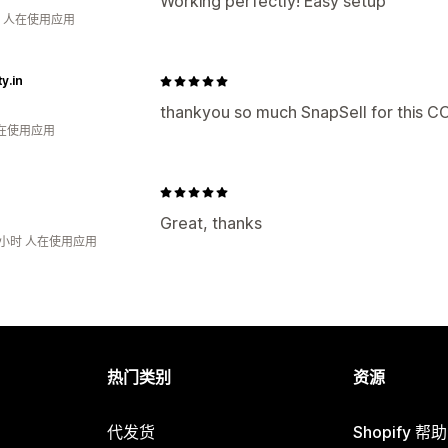
Working perfectly! Easy setup
钟 人在使用应用
ty.in
thankyou so much SnapSell for this CO
人在使用应用
Great, thanks
5小时 人在使用应用
热门类别
资源
代发货
Shopify 帮