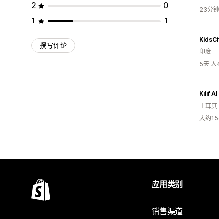
2
0
23分
1
1
KidsCi
撰写评论
印度
5天 
Kılıf Al
土耳其
大约1
应用类别
销售渠道