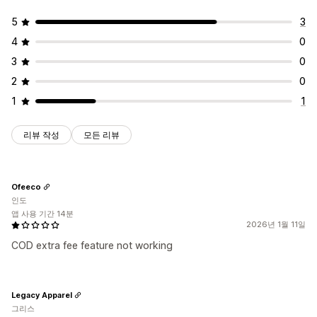
5
3
4
0
3
0
2
0
1
1
리뷰 작성
모든 리뷰
Ofeeco
인도
앱 사용 기간 14분
2026년 1월 11일
COD extra fee feature not working
Legacy Apparel
그리스