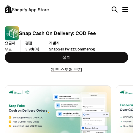
Shopify App Store
Snap Cash On Delivery: COD Fee
요금제
평점
개발자
무료
3.9
(4)
SnapSell (WizzCommerce)
설치
데모 스토어 보기