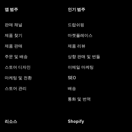
앱 범주
인기 범주
판매 채널
드랍쉬핑
제품 찾기
마켓플레이스
제품 판매
제품 리뷰
주문 및 배송
상향 판매 및 번들
스토어 디자인
이메일 마케팅
마케팅 및 전환
SEO
스토어 관리
배송
통화 및 번역
리소스
Shopify