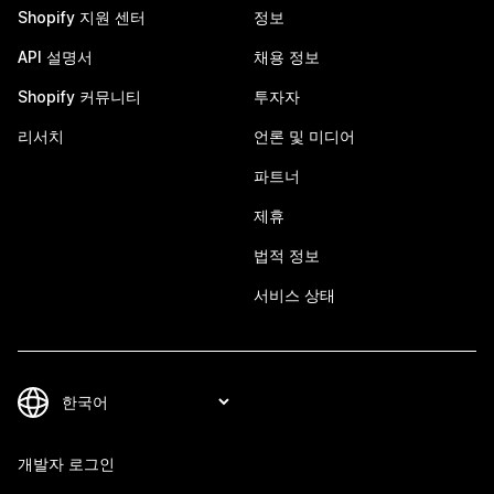
Shopify 지원 센터
정보
API 설명서
채용 정보
Shopify 커뮤니티
투자자
리서치
언론 및 미디어
파트너
제휴
법적 정보
서비스 상태
개발자 로그인