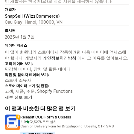
이 개발자는 한국어(으)로 직접 지원을 제공하지 않습니다.
개발자
SnapSell (WizzCommerce)
Cau Giay, Hanoi, 100000, VN
출시됨
2025년 1월 7일
데이터 액세스
이 앱이 회원님의 스토어에서 작동하려면 다음 데이터에 액세스해
야 합니다. 개발자의
개인정보처리방침
에서 그 이유를 알아보세요.
고객 데이터 보기:
민감한 데이터, 장치 및 활동 데이터
직원 및 참여자 데이터 보기:
스토어 소유자
스토어 데이터 보기 및 편집:
고객, 제품, 주문, Shopify Functions
세부 정보 보기
이 앱과 비슷한 더 많은 앱 보기
Releasit COD Form & Upsells
별 5개 중
4.9
(2,527)
•
무료 설치
총 리뷰 2527개
Cash on Delivery Form for Dropshipping: Upsells, OTP, SMS
Built for Shopify