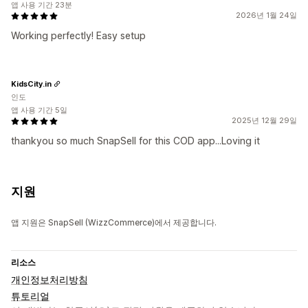
앱 사용 기간 23분
2026년 1월 24일
Working perfectly! Easy setup
KidsCity.in
인도
앱 사용 기간 5일
2025년 12월 29일
thankyou so much SnapSell for this COD app...Loving it
지원
앱 지원은 SnapSell (WizzCommerce)에서 제공합니다.
리소스
개인정보처리방침
튜토리얼