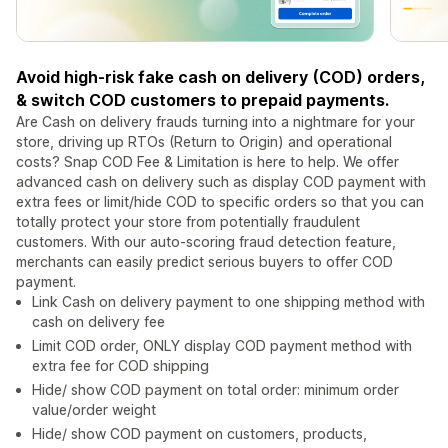
Avoid high-risk fake cash on delivery (COD) orders,
& switch COD customers to prepaid payments.
Are Cash on delivery frauds turning into a nightmare for your
store, driving up RTOs (Return to Origin) and operational
costs? Snap COD Fee & Limitation is here to help. We offer
advanced cash on delivery such as display COD payment with
extra fees or limit/hide COD to specific orders so that you can
totally protect your store from potentially fraudulent
customers. With our auto-scoring fraud detection feature,
merchants can easily predict serious buyers to offer COD
payment.
Link Cash on delivery payment to one shipping method with
cash on delivery fee
Limit COD order, ONLY display COD payment method with
extra fee for COD shipping
Hide/ show COD payment on total order: minimum order
value/order weight
Hide/ show COD payment on customers, products,