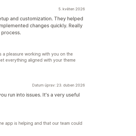
5. květen 2026
etup and customization. They helped
implemented changes quickly. Really
 process.
s a pleasure working with you on the
et everything aligned with your theme
Datum úprav: 23. duben 2026
u run into issues. It's a very useful
he app is helping and that our team could