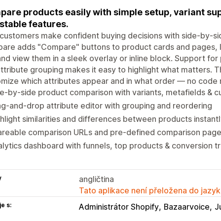
are products easily with simple setup, variant sup
stable features.
customers make confident buying decisions with side-by-s
are adds "Compare" buttons to product cards and pages, l
 and view them in a sleek overlay or inline block. Support fo
ttribute grouping makes it easy to highlight what matters.
mize which attributes appear and in what order — no code
e-by-side product comparison with variants, metafields & c
g-and-drop attribute editor with grouping and reordering
hlight similarities and differences between products instant
areable comparison URLs and pre-defined comparison pag
lytics dashboard with funnels, top products & conversion t
y
angličtina
Tato aplikace není přeložena do jazyk
e s:
Administrátor Shopify
Bazaarvoice
J