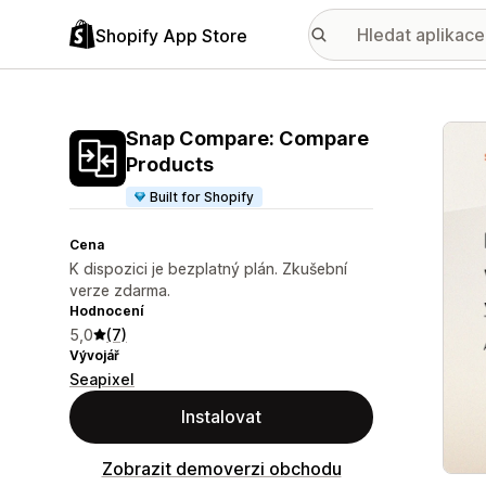
Shopify App Store
Galer
Snap Compare: Compare
Products
Built for Shopify
Cena
K dispozici je bezplatný plán. Zkušební
verze zdarma.
Hodnocení
5,0
(7)
Vývojář
Seapixel
Instalovat
Zobrazit demoverzi obchodu