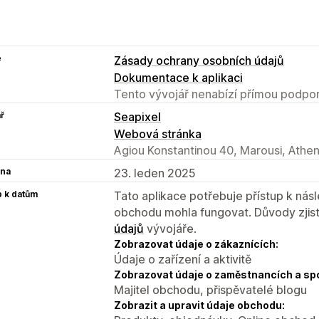
e
Zásady ochrany osobních údajů
Dokumentace k aplikaci
Tento vývojář nenabízí přímou podpor
ř
Seapixel
Webová stránka
Agiou Konstantinou 40, Marousi, Athe
na
23. leden 2025
p k datům
Tato aplikace potřebuje přístup k ná
obchodu mohla fungovat. Důvody zjist
údajů
vývojáře.
Zobrazovat údaje o zákaznících:
Údaje o zařízení a aktivitě
Zobrazovat údaje o zaměstnancích a sp
Majitel obchodu, přispěvatelé blogu
Zobrazit a upravit údaje obchodu: