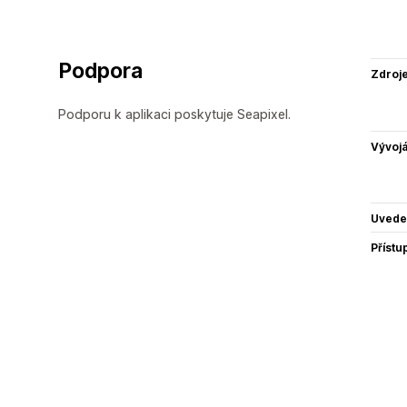
Podpora
Zdroj
Podporu k aplikaci poskytuje Seapixel.
Vývojá
Uvede
Přístu