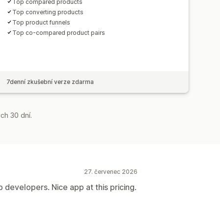
Top compared products
Top converting products
Top product funnels
Top co-compared product pairs
7denní zkušební verze zdarma
ch 30 dní.
27. červenec 2026
 developers. Nice app at this pricing.