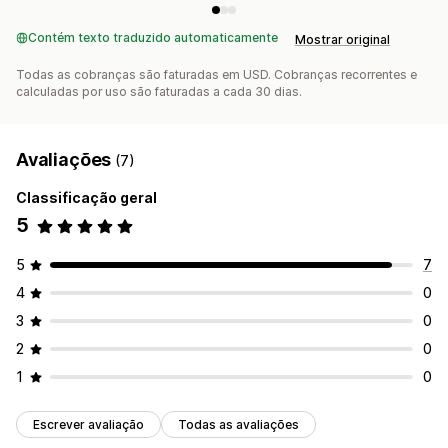
Contém texto traduzido automaticamente
Mostrar original
Todas as cobranças são faturadas em USD. Cobranças recorrentes e
calculadas por uso são faturadas a cada 30 dias.
Avaliações
(7)
Classificação geral
5
5
7
4
0
3
0
2
0
1
0
Escrever avaliação
Todas as avaliações