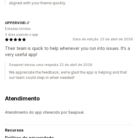
aligned with your theme quickly.
UPPERVOID
Estados Unidos
3 dias usando o app
Data de edição: 23 de abril de 2026
Their team is quick to help whenever you run into issues. It's a
very useful app!
Seapixel deixou uma resposta 22 de abril de 2026
We appreciate the feedback, we’re glad the app is helping and that
our team could step in when needed!
Atendimento
Atendimento do app oferecido por Seapixel.
Recursos
Política de privacidade