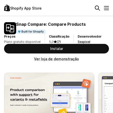
Shopify App Store
Snap Compare: Compare Products
Built for Shopify
Preços
Classificação
Desenvolvedor
Plano gratuito disponível
5,0
(7)
Seapixel
Instalar
Ver loja de demonstração