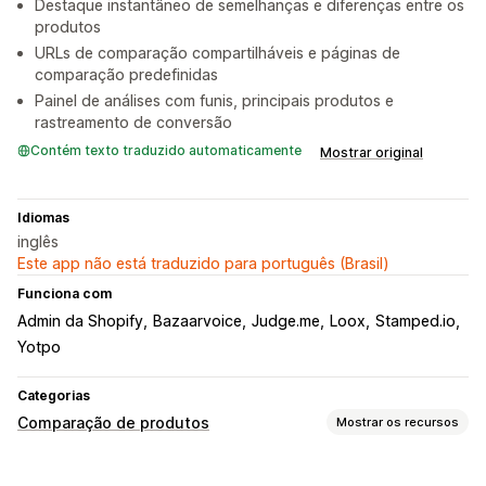
Destaque instantâneo de semelhanças e diferenças entre os
produtos
URLs de comparação compartilháveis e páginas de
comparação predefinidas
Painel de análises com funis, principais produtos e
rastreamento de conversão
Contém texto traduzido automaticamente
Mostrar original
Idiomas
inglês
Este app não está traduzido para português (Brasil)
Funciona com
Admin da Shopify
Bazaarvoice
Judge.me
Loox
Stamped.io
Yotpo
Categorias
Comparação de produtos
Mostrar os recursos
Ferramentas de comparação