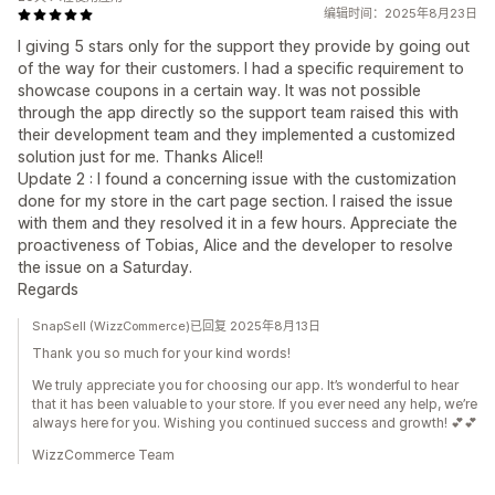
编辑时间：2025年8月23日
I giving 5 stars only for the support they provide by going out
of the way for their customers. I had a specific requirement to
showcase coupons in a certain way. It was not possible
through the app directly so the support team raised this with
their development team and they implemented a customized
solution just for me. Thanks Alice!!
Update 2 : I found a concerning issue with the customization
done for my store in the cart page section. I raised the issue
with them and they resolved it in a few hours. Appreciate the
proactiveness of Tobias, Alice and the developer to resolve
the issue on a Saturday.
Regards
SnapSell (WizzCommerce)已回复 2025年8月13日
Thank you so much for your kind words!
We truly appreciate you for choosing our app. It’s wonderful to hear
that it has been valuable to your store. If you ever need any help, we’re
always here for you. Wishing you continued success and growth! 💕💕
WizzCommerce Team