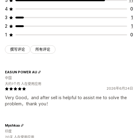
5
11
4
0
3
1
2
1
1
0
撰写评论
所有评论
EASUN POWER AU
中国
大约1个月 人在使用应用
2026年6月24日
Very Good，and after sell is helpful to assist me to solve the
problem，thank you！
Myshkaa
印度
20天 人在使用应用