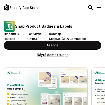
Shopify App Store
Snap Product Badges & Labels
Hinnoittelu
Tähtiarvio
Kehittäjä
Ilmainen
4,5
(31)
SnapSell (WizzCommerce)
Asenna
Näytä demokauppa