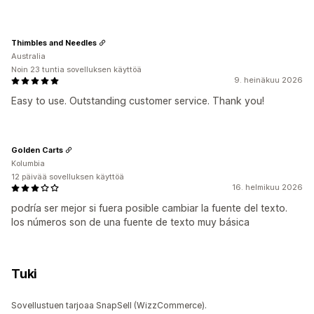
Thimbles and Needles
Australia
Noin 23 tuntia sovelluksen käyttöä
9. heinäkuu 2026
Easy to use. Outstanding customer service. Thank you!
Golden Carts
Kolumbia
12 päivää sovelluksen käyttöä
16. helmikuu 2026
podría ser mejor si fuera posible cambiar la fuente del texto.
los números son de una fuente de texto muy básica
Tuki
Sovellustuen tarjoaa SnapSell (WizzCommerce).