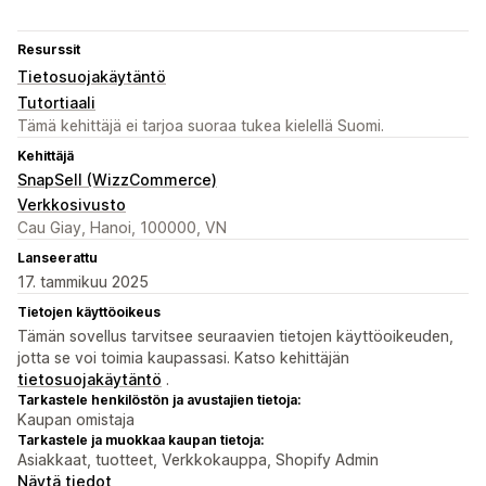
Resurssit
Tietosuojakäytäntö
Tutortiaali
Tämä kehittäjä ei tarjoa suoraa tukea kielellä Suomi.
Kehittäjä
SnapSell (WizzCommerce)
Verkkosivusto
Cau Giay, Hanoi, 100000, VN
Lanseerattu
17. tammikuu 2025
Tietojen käyttöoikeus
Tämän sovellus tarvitsee seuraavien tietojen käyttöoikeuden,
jotta se voi toimia kaupassasi. Katso kehittäjän
tietosuojakäytäntö
.
Tarkastele henkilöstön ja avustajien tietoja:
Kaupan omistaja
Tarkastele ja muokkaa kaupan tietoja:
Asiakkaat, tuotteet, Verkkokauppa, Shopify Admin
Näytä tiedot