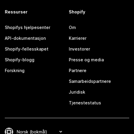
Ressurser
Shopify
Shopifys hjelpesenter
Om
API-dokumentasjon
Karrierer
Shopify-fellesskapet
Investorer
Shopify-blogg
Presse og media
Forskning
Partnere
Samarbeidspartnere
Juridisk
Tjenestestatus