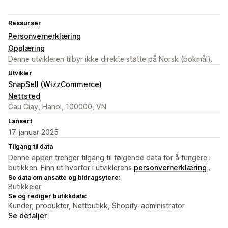
Ressurser
Personvernerklæring
Opplæring
Denne utvikleren tilbyr ikke direkte støtte på Norsk (bokmål).
Utvikler
SnapSell (WizzCommerce)
Nettsted
Cau Giay, Hanoi, 100000, VN
Lansert
17. januar 2025
Tilgang til data
Denne appen trenger tilgang til følgende data for å fungere i
butikken. Finn ut hvorfor i utviklerens
personvernerklæring
.
Se data om ansatte og bidragsytere:
Butikkeier
Se og rediger butikkdata:
Kunder, produkter, Nettbutikk, Shopify-administrator
Se detaljer