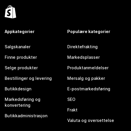
Appkategorier
Populære kategorier
Salgskanaler
Direktefrakting
Finne produkter
Markedsplasser
Selge produkter
Produktanmeldelser
Bestillinger og levering
Mersalg og pakker
Butikkdesign
E-postmarkedsføring
Markedsføring og
SEO
konvertering
Frakt
Butikkadministrasjon
Valuta og oversettelse