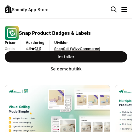
Shopify App Store
Snap Product Badges & Labels
Priser
Vurdering
Utvikler
Gratis
4.5
(31)
SnapSell (WizzCommerce)
Installer
Se demobutikk