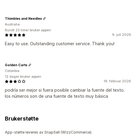
Thimbles and Needles
Australia
Rundt 23 timer bruker appen
9. juli 2026
Easy to use. Outstanding customer service. Thank you!
Golden Carts
Colombia
12 dager bruker appen
16. februar 2026
podría ser mejor si fuera posible cambiar la fuente del texto.
los números son de una fuente de texto muy básica
Brukerstøtte
App-støtte leveres av SnapSell (WizzCommerce).