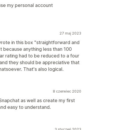
o use my personal account
27 maj 2023
wrote in this box "straightforward and
 But because anything less than 100
ar rating had to be reduced to a four
e and they should be appreciative that
hatsoever. That's also logical.
8 czerwiec 2020
Snapchat as well as create my first
and easy to understand.
3 styczeń 2023