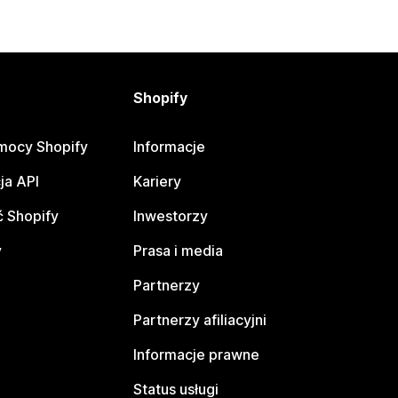
Shopify
mocy Shopify
Informacje
ja API
Kariery
 Shopify
Inwestorzy
y
Prasa i media
Partnerzy
Partnerzy afiliacyjni
Informacje prawne
Status usługi