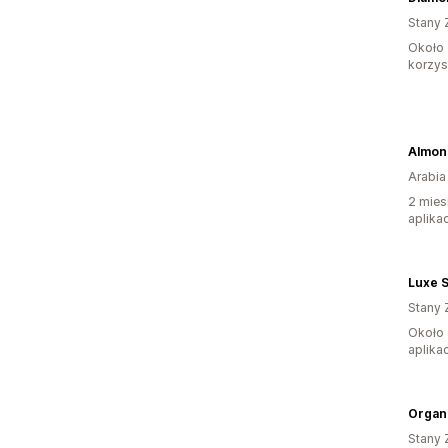
Stany 
Około 
korzyst
Almon
Arabia
2 mies
aplikac
Luxe S
Stany 
Około 
aplikac
Organ
Stany 