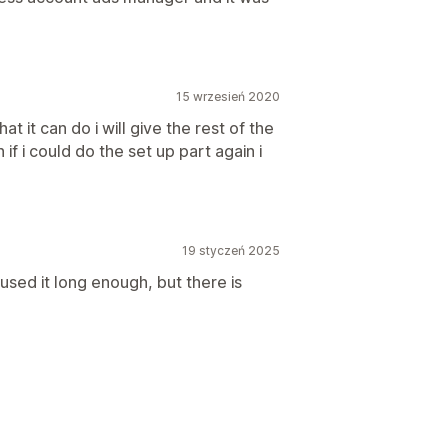
15 wrzesień 2020
hat it can do i will give the rest of the
f i could do the set up part again i
19 styczeń 2025
sed it long enough, but there is