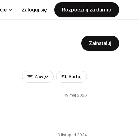
cje
Zaloguj się
Rozpocznij za darmo
Zainstaluj
Zawęź
Sortuj
19 maj 2026
9 listopad 2024