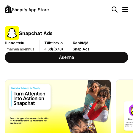
Shopify App Store
Snapchat Ads
Hinnoittelu
Tähtiarvio
Kehittäjä
Ilmainen asennus
4,6
(670)
Snap Ads
Asenna