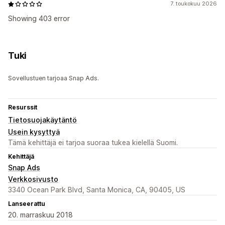
7. toukokuu 2026
Showing 403 error
Tuki
Sovellustuen tarjoaa Snap Ads.
Resurssit
Tietosuojakäytäntö
Usein kysyttyä
Tämä kehittäjä ei tarjoa suoraa tukea kielellä Suomi.
Kehittäjä
Snap Ads
Verkkosivusto
3340 Ocean Park Blvd, Santa Monica, CA, 90405, US
Lanseerattu
20. marraskuu 2018