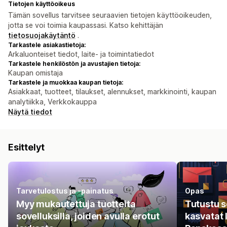
Tietojen käyttöoikeus
Tämän sovellus tarvitsee seuraavien tietojen käyttöoikeuden,
jotta se voi toimia kaupassasi. Katso kehittäjän
tietosuojakäytäntö
.
Tarkastele asiakastietoja:
Arkaluonteiset tiedot, laite- ja toimintatiedot
Tarkastele henkilöstön ja avustajien tietoja:
Kaupan omistaja
Tarkastele ja muokkaa kaupan tietoja:
Asiakkaat, tuotteet, tilaukset, alennukset, markkinointi, kaupan
analytiikka, Verkkokauppa
Näytä tiedot
Esittelyt
Tarvetulostus ja -painatus
Opas
Myy mukautettuja tuotteita
Tutustu so
sovelluksilla, joiden avulla erotut
kasvatat 