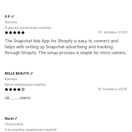
D.P
Kanada
8 päivää sovelluksen käyttöä
25. kesäkuu 2026
The Snapchat Ads App for Shopify is easy to connect and
helps with setting up Snapchat advertising and tracking
through Shopify. The setup process is simple for store owners.
BELLE BEAUTE
Kanada
Päivä sovelluksen käyttöä
19. toukokuu 2026
ok............merci
Nurel
Yhdysvallat
4 kuukautta sovelluksen käyttöä