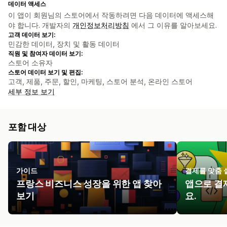
데이터 액세스
이 앱이 회원님의 스토어에서 작동하려면 다음 데이터에 액세스해
야 합니다. 개발자의
개인정보처리방침
에서 그 이유를 알아보세요.
고객 데이터 보기:
민감한 데이터, 장치 및 활동 데이터
직원 및 참여자 데이터 보기:
스토어 소유자
스토어 데이터 보기 및 편집:
고객, 제품, 주문, 할인, 마케팅, 스토어 분석, 온라인 스토어
세부 정보 보기
포함 대상
가이드
결제를 맞춤
프랑스 비즈니스 성장을 위한 앱 찾아
앱으로 결
보기
요.