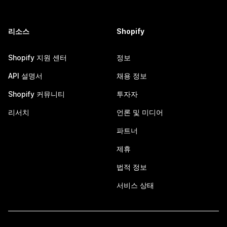
리소스
Shopify
Shopify 지원 센터
정보
API 설명서
채용 정보
Shopify 커뮤니티
투자자
리서치
언론 및 미디어
파트너
제휴
법적 정보
서비스 상태