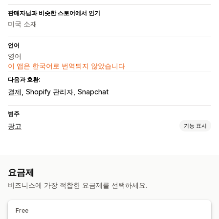
판매자님과 비슷한 스토어에서 인기
미국 소재
언어
영어
이 앱은 한국어로 번역되지 않았습니다
다음과 호환:
결제
Shopify 관리자
Snapchat
범주
광고
기능 표시
타게팅
플랫폼
요금제
캠페인 관리
비즈니스에 가장 적합한 요금제를 선택하세요.
픽셀 관리
실적 분석
Free