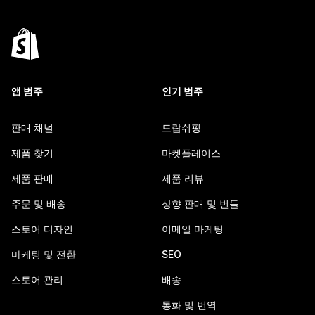
앱 범주
인기 범주
판매 채널
드랍쉬핑
제품 찾기
마켓플레이스
제품 판매
제품 리뷰
주문 및 배송
상향 판매 및 번들
스토어 디자인
이메일 마케팅
마케팅 및 전환
SEO
스토어 관리
배송
통화 및 번역