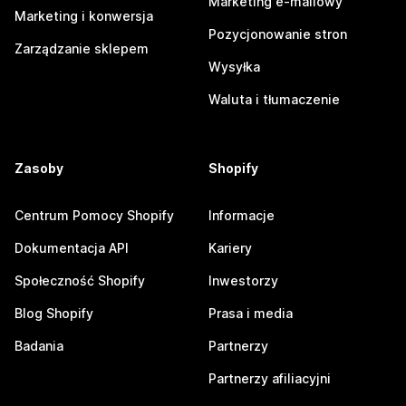
Marketing e-mailowy
Marketing i konwersja
Pozycjonowanie stron
Zarządzanie sklepem
Wysyłka
Waluta i tłumaczenie
Zasoby
Shopify
Centrum Pomocy Shopify
Informacje
Dokumentacja API
Kariery
Społeczność Shopify
Inwestorzy
Blog Shopify
Prasa i media
Badania
Partnerzy
Partnerzy afiliacyjni