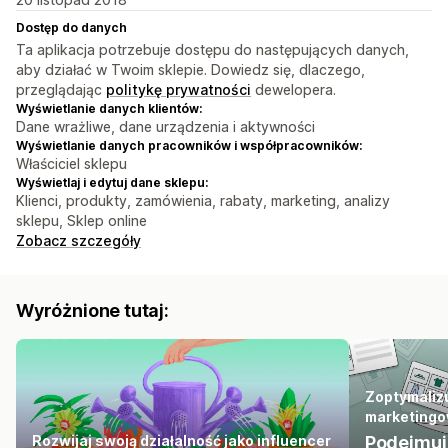
Dostęp do danych
Ta aplikacja potrzebuje dostępu do następujących danych,
aby działać w Twoim sklepie. Dowiedz się, dlaczego,
przeglądając
politykę prywatności
dewelopera.
Wyświetlanie danych klientów:
Dane wrażliwe, dane urządzenia i aktywności
Wyświetlanie danych pracowników i współpracowników:
Właściciel sklepu
Wyświetlaj i edytuj dane sklepu:
Klienci, produkty, zamówienia, rabaty, marketing, analizy
sklepu, Sklep online
Zobacz szczegóły
Wyróżnione tutaj:
Zoptymalizu
marketing
Rozwijaj swoją działalność jako influencer
Podejmuj 