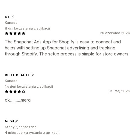
D.P
Kanada
8 dni korzystania z aplikacji
25 czerwiec 2026
The Snapchat Ads App for Shopify is easy to connect and
helps with setting up Snapchat advertising and tracking
through Shopify. The setup process is simple for store owners.
BELLE BEAUTE
Kanada
1 dzień korzystania z aplikacji
19 maj 2026
ok............merci
Nurel
Stany Zjednoczone
4 miesiące korzystania z aplikacji