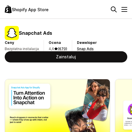
Shopify App Store
Snapchat Ads
Ceny
Ocena
Deweloper
Bezpłatna instalacja
4,6
(670)
Snap Ads
Zainstaluj