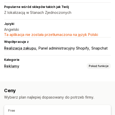
Popularne wśród sklepów takich jak Twój
Z lokalizacją w Stanach Zjednoczonych
Języki
Angielski
Ta aplikacja nie została przetłumaczona na język Polski
Współpracuje z
Realizacja zakupu
Panel administracyjny Shopify
Snapchat
Kategorie
Reklamy
Pokaż funkcje
Targetowanie
Platforma
Ceny
Zarządzanie kampanią
Wybierz plan najlepiej dopasowany do potrzeb firmy.
Zarządzanie sklepem
Analizy wydajności
Free