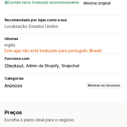
Contém texto traduzido automaticamente
Mostrar original
Recomendado por lojas como a sua
Localização: Estados Unidos
Idiomas
inglês
Este app não está traduzido para português (Brasil)
Funciona com
Checkout
Admin da Shopify
Snapchat
Categorias
Anúncios
Mostrar os recursos
Segmentação
Plataforma
Preços
Gerenciamento de campanha
Escolha o plano ideal para o negócio.
Gerenciamento de pixel