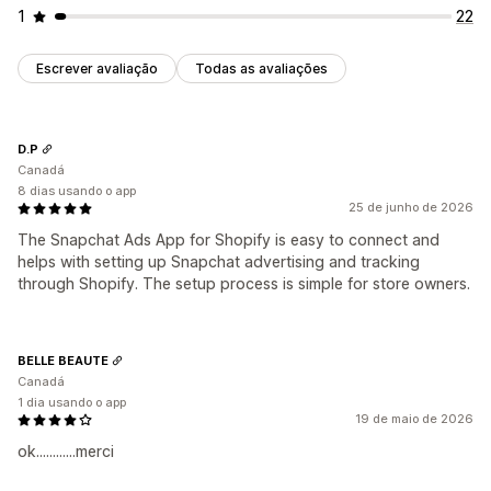
1
22
Escrever avaliação
Todas as avaliações
D.P
Canadá
8 dias usando o app
25 de junho de 2026
The Snapchat Ads App for Shopify is easy to connect and
helps with setting up Snapchat advertising and tracking
through Shopify. The setup process is simple for store owners.
BELLE BEAUTE
Canadá
1 dia usando o app
19 de maio de 2026
ok............merci