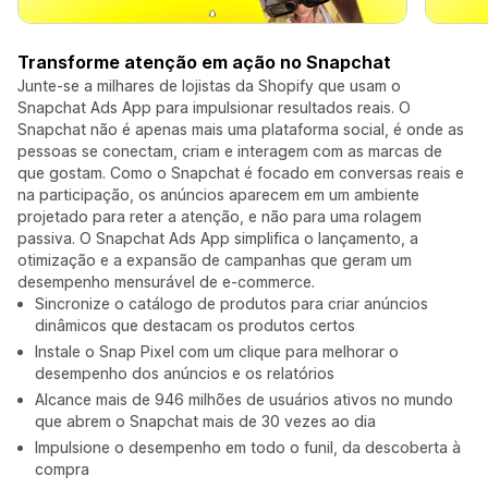
Transforme atenção em ação no Snapchat
Junte-se a milhares de lojistas da Shopify que usam o
Snapchat Ads App para impulsionar resultados reais. O
Snapchat não é apenas mais uma plataforma social, é onde as
pessoas se conectam, criam e interagem com as marcas de
que gostam. Como o Snapchat é focado em conversas reais e
na participação, os anúncios aparecem em um ambiente
projetado para reter a atenção, e não para uma rolagem
passiva. O Snapchat Ads App simplifica o lançamento, a
otimização e a expansão de campanhas que geram um
desempenho mensurável de e-commerce.
Sincronize o catálogo de produtos para criar anúncios
dinâmicos que destacam os produtos certos
Instale o Snap Pixel com um clique para melhorar o
desempenho dos anúncios e os relatórios
Alcance mais de 946 milhões de usuários ativos no mundo
que abrem o Snapchat mais de 30 vezes ao dia
Impulsione o desempenho em todo o funil, da descoberta à
compra