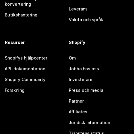
konvertering
Leverans
Butikshantering
Valuta och språk
Resurser
Shopify
Shopifys hjälpcenter
Om
API-dokumentation
Jobba hos oss
Shopify Community
Investerare
Forskning
Press och media
Partner
Affiliates
Juridisk information
Tjänstens status