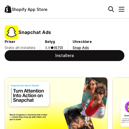
Shopify App Store
Snapchat Ads
Priser
Betyg
Utvecklare
Gratis att installera
4,6
(670)
Snap Ads
Installera