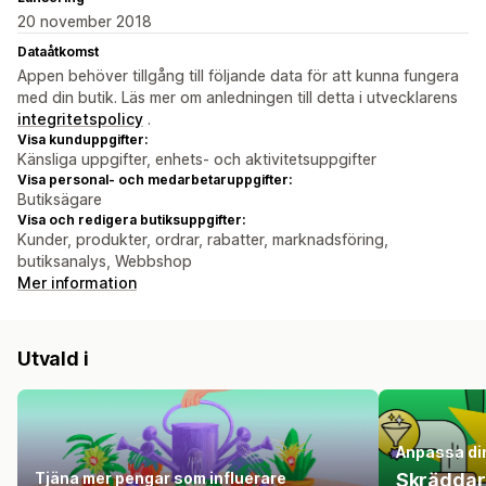
20 november 2018
Dataåtkomst
Appen behöver tillgång till följande data för att kunna fungera
med din butik. Läs mer om anledningen till detta i utvecklarens
integritetspolicy
.
Visa kunduppgifter:
Känsliga uppgifter, enhets- och aktivitetsuppgifter
Visa personal- och medarbetaruppgifter:
Butiksägare
Visa och redigera butiksuppgifter:
Kunder, produkter, ordrar, rabatter, marknadsföring,
butiksanalys, Webbshop
Mer information
Utvald i
Anpassa di
Tjäna mer pengar som influerare
Skräddar