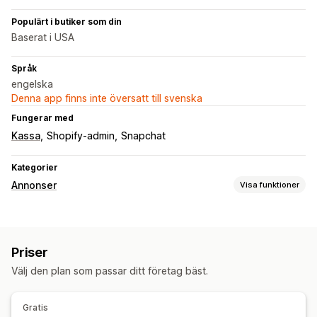
Populärt i butiker som din
Baserat i USA
Språk
engelska
Denna app finns inte översatt till svenska
Fungerar med
Kassa
Shopify-admin
Snapchat
Kategorier
Annonser
Visa funktioner
Målinriktning
Plattform
Priser
Kampanjhantering
Välj den plan som passar ditt företag bäst.
Pixelhantering
Prestandaanalys
Gratis