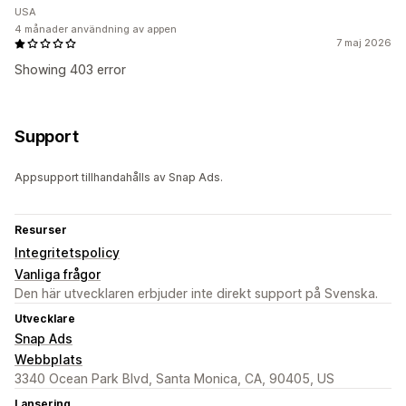
USA
4 månader användning av appen
7 maj 2026
Showing 403 error
Support
Appsupport tillhandahålls av Snap Ads.
Resurser
Integritetspolicy
Vanliga frågor
Den här utvecklaren erbjuder inte direkt support på Svenska.
Utvecklare
Snap Ads
Webbplats
3340 Ocean Park Blvd, Santa Monica, CA, 90405, US
Lansering