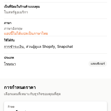
เป็นที่นิยมในร้านค้าแบบคุณ
ในสหรัฐอเมริกา
ภาษา
ภาษาอังกฤษ
แอปนี้ไม่ได้แปลเป็นภาษาไทย
ใช้ได้กับ
การชำระเงิน
ส่วนผู้ดูแล Shopify
Snapchat
ประเภท
โฆษณา
แสดงฟีเจอร์
การกำหนดเป้าหมาย
แพลตฟอร์ม
การกำหนดราคา
การจัดการแคมเปญ
เลือกแผนที่เหมาะกับธุรกิจของคุณที่สุด
การจัดการพิกเซล
การวิเคราะห์ประสิทธิภาพ
Free