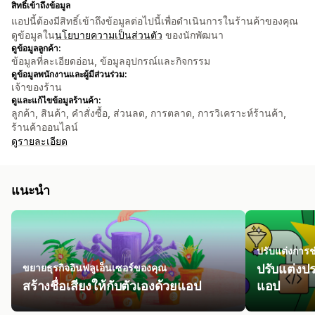
สิทธิ์เข้าถึงข้อมูล
แอปนี้ต้องมีสิทธิ์เข้าถึงข้อมูลต่อไปนี้เพื่อดำเนินการในร้านค้าของคุณ
ดูข้อมูลใน
นโยบายความเป็นส่วนตัว
ของนักพัฒนา
ดูข้อมูลลูกค้า:
ข้อมูลที่ละเอียดอ่อน, ข้อมูลอุปกรณ์และกิจกรรม
ดูข้อมูลพนักงานและผู้มีส่วนร่วม:
เจ้าของร้าน
ดูและแก้ไขข้อมูลร้านค้า:
ลูกค้า, สินค้า, คำสั่งซื้อ, ส่วนลด, การตลาด, การวิเคราะห์ร้านค้า,
ร้านค้าออนไลน์
ดูรายละเอียด
แนะนำ
ปรับแต่งการ
ขยายธุรกิจอินฟลูเอ็นเซอร์ของคุณ
ปรับแต่งป
สร้างชื่อเสียงให้กับตัวเองด้วยแอป
แอป