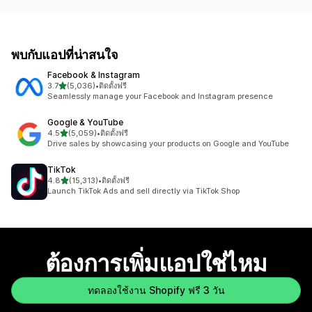
พบกับแอปที่น่าสนใจ
Facebook & Instagram
เต็ม 5 ดาว
3.7
(5,036)
•
ติดตั้งฟรี
ทั้งหมด 5036 รีวิว
Seamlessly manage your Facebook and Instagram presence
Google & YouTube
เต็ม 5 ดาว
4.5
(5,059)
•
ติดตั้งฟรี
ทั้งหมด 5059 รีวิว
Drive sales by showcasing your products on Google and YouTube
TikTok
เต็ม 5 ดาว
4.8
(15,313)
•
ติดตั้งฟรี
ทั้งหมด 15313 รีวิว
Launch TikTok Ads and sell directly via TikTok Shop
ต้องการเพิ่มแอปใช่ไหม
ทดลองใช้งาน Shopify ฟรี 3 วัน