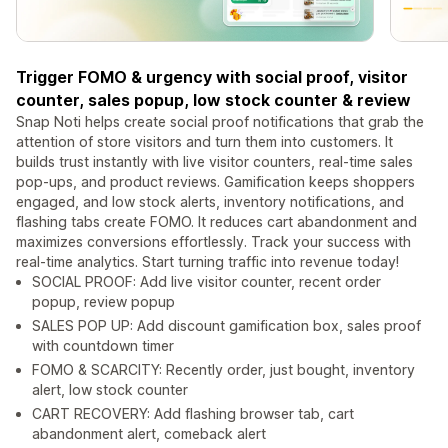
Trigger FOMO & urgency with social proof, visitor
counter, sales popup, low stock counter & review
Snap Noti helps create social proof notifications that grab the
attention of store visitors and turn them into customers. It
builds trust instantly with live visitor counters, real-time sales
pop-ups, and product reviews. Gamification keeps shoppers
engaged, and low stock alerts, inventory notifications, and
flashing tabs create FOMO. It reduces cart abandonment and
maximizes conversions effortlessly. Track your success with
real-time analytics. Start turning traffic into revenue today!
SOCIAL PROOF: Add live visitor counter, recent order
popup, review popup
SALES POP UP: Add discount gamification box, sales proof
with countdown timer
FOMO & SCARCITY: Recently order, just bought, inventory
alert, low stock counter
CART RECOVERY: Add flashing browser tab, cart
abandonment alert, comeback alert