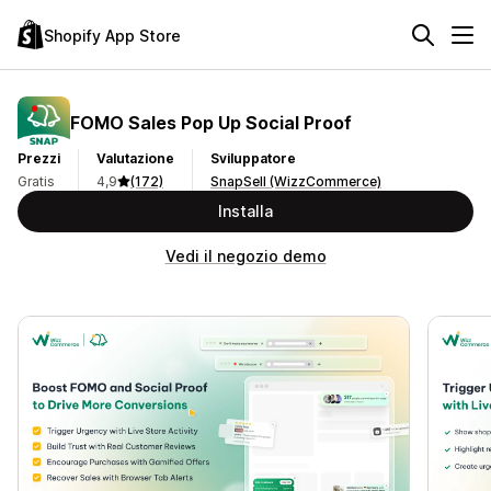
Shopify App Store
FOMO Sales Pop Up Social Proof
Prezzi
Valutazione
Sviluppatore
Gratis
4,9
(172)
SnapSell (WizzCommerce)
Installa
Vedi il negozio demo