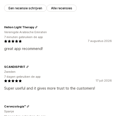
Een recensie schrijven
Alle recensies
Helion Light Therapy
Verenigde Arabische Emiraten
7 minuten gebruiken de app
7 augustus 2026
great app recommend!
SCANDISPIRIT
Zweden
7 dagen gebruiken de app
17 juli 2026
Super useful and it gives more trust to the customers!
Cervezología™
Spanje