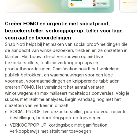
Creëer FOMO en urgentie met social proof,
bezoekersteller, verkooppop-up, teller voor lage
voorraad en beoordelingen
Snap Noti helpt bij het maken van social proof-meldingen die
de aandacht van winkelbezoekers trekken en ze omzetten in
klanten. Het bouwt direct vertrouwen op met live
bezoekerstellers, realtime verkooppop-ups en
productbeoordelingen. Gamification houdt het winkelend
publiek betrokken, en waarschuwingen voor een lage
voorraad, voorraadmeldingen en knipperende tabbladen
creëren FOMO. Het vermindert het aantal verlaten
winkelwagens en maximaliseert moeiteloos conversies. Volg je
succes met realtime analyses. Begin vandaag nog met het
omzetten van verkeer in omzet!
SOCIAL PROOF: live bezoekersteller, pop-up voor recente
bestellingen, beoordelingspop-up toevoegen
VERKOOPPOP-UP: kortingsbox met gamification,
verkoopbewijs met afteltimer toevoegen