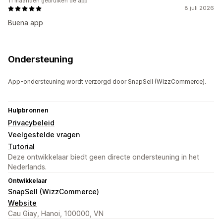
11 maanden gebruiken de app
8 juli 2026
Buena app
Ondersteuning
App-ondersteuning wordt verzorgd door SnapSell (WizzCommerce).
Hulpbronnen
Privacybeleid
Veelgestelde vragen
Tutorial
Deze ontwikkelaar biedt geen directe ondersteuning in het
Nederlands.
Ontwikkelaar
SnapSell (WizzCommerce)
Website
Cau Giay, Hanoi, 100000, VN