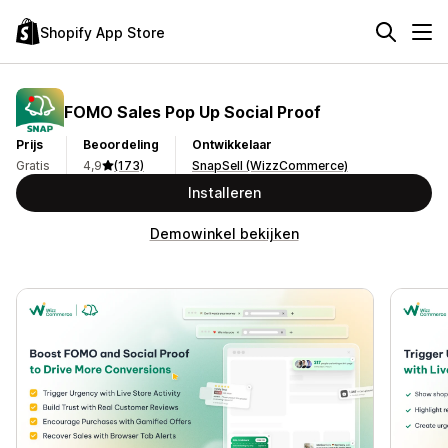
Shopify App Store
FOMO Sales Pop Up Social Proof
Prijs
Beoordeling
Ontwikkelaar
Gratis
4,9
(173)
SnapSell (WizzCommerce)
Installeren
Demowinkel bekijken