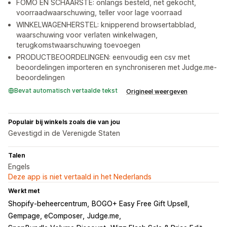
FOMO EN SCHAARSTE: onlangs besteld, net gekocht,
voorraadwaarschuwing, teller voor lage voorraad
WINKELWAGENHERSTEL: knipperend browsertabblad,
waarschuwing voor verlaten winkelwagen,
terugkomstwaarschuwing toevoegen
PRODUCTBEOORDELINGEN: eenvoudig een csv met
beoordelingen importeren en synchroniseren met Judge.me-
beoordelingen
Bevat automatisch vertaalde tekst
Origineel weergeven
Populair bij winkels zoals die van jou
Gevestigd in de Verenigde Staten
Talen
Engels
Deze app is niet vertaald in het Nederlands
Werkt met
Shopify-beheercentrum
BOGO+ Easy Free Gift Upsell
Gempage, eComposer
Judge.me