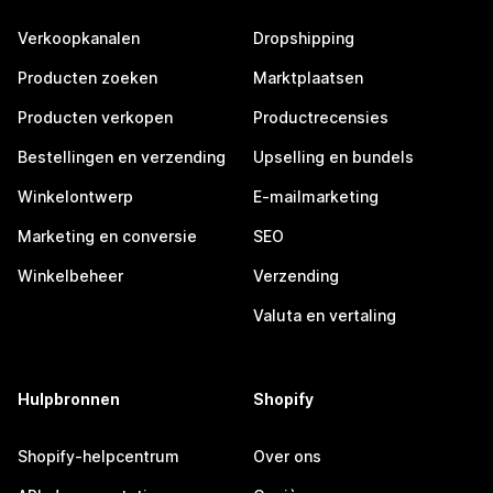
Verkoopkanalen
Dropshipping
Producten zoeken
Marktplaatsen
Producten verkopen
Productrecensies
Bestellingen en verzending
Upselling en bundels
Winkelontwerp
E-mailmarketing
Marketing en conversie
SEO
Winkelbeheer
Verzending
Valuta en vertaling
Hulpbronnen
Shopify
Shopify-helpcentrum
Over ons