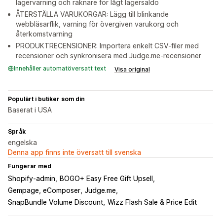
lagervarning och räknare för lågt lagersaldo
ÅTERSTÄLLA VARUKORGAR: Lägg till blinkande
webbläsarflik, varning för övergiven varukorg och
återkomstvarning
PRODUKTRECENSIONER: Importera enkelt CSV-filer med
recensioner och synkronisera med Judge.me-recensioner
Innehåller automatöversatt text
Visa original
Populärt i butiker som din
Baserat i USA
Språk
engelska
Denna app finns inte översatt till svenska
Fungerar med
Shopify-admin
BOGO+ Easy Free Gift Upsell
Gempage, eComposer
Judge.me
SnapBundle Volume Discount
Wizz Flash Sale & Price Edit