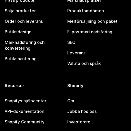
Hitta produkter
Marknadsplatser
Sälja produkter
Produktomdömen
Order och leverans
Merförsäljning och paket
Butiksdesign
E-postmarknadsföring
Marknadsföring och
SEO
konvertering
Leverans
Butikshantering
Valuta och språk
Resurser
Shopify
Shopifys hjälpcenter
Om
API-dokumentation
Jobba hos oss
Shopify Community
Investerare