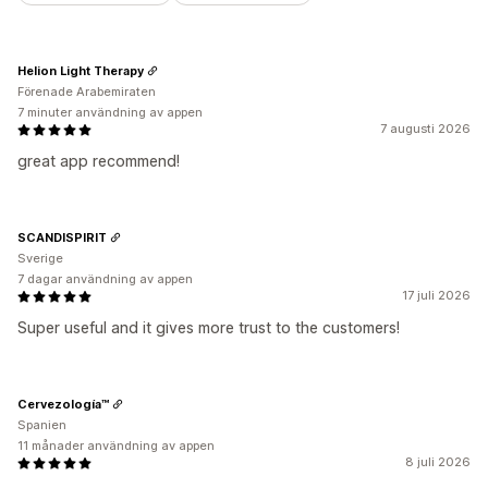
Helion Light Therapy
Förenade Arabemiraten
7 minuter användning av appen
7 augusti 2026
great app recommend!
SCANDISPIRIT
Sverige
7 dagar användning av appen
17 juli 2026
Super useful and it gives more trust to the customers!
Cervezología™
Spanien
11 månader användning av appen
8 juli 2026