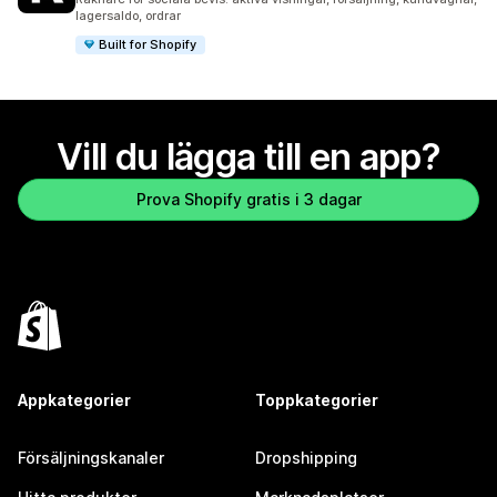
lagersaldo, ordrar
Built for Shopify
Vill du lägga till en app?
Prova Shopify gratis i 3 dagar
Appkategorier
Toppkategorier
Försäljningskanaler
Dropshipping