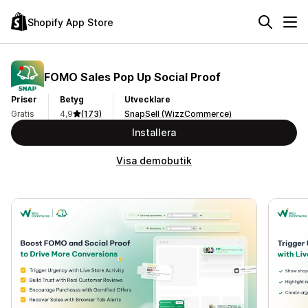
Shopify App Store
FOMO Sales Pop Up Social Proof
Priser
Betyg
Utvecklare
Gratis
4,9
(173)
SnapSell (WizzCommerce)
Installera
Visa demobutik