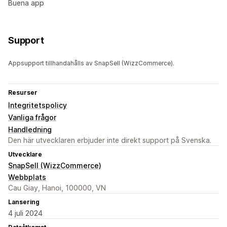
Buena app
Support
Appsupport tillhandahålls av SnapSell (WizzCommerce).
Resurser
Integritetspolicy
Vanliga frågor
Handledning
Den här utvecklaren erbjuder inte direkt support på Svenska.
Utvecklare
SnapSell (WizzCommerce)
Webbplats
Cau Giay, Hanoi, 100000, VN
Lansering
4 juli 2024