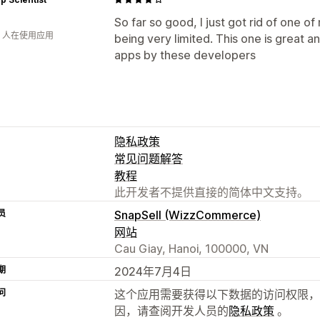
So far so good, I just got rid of one o
钟 人在使用应用
being very limited. This one is great
apps by these developers
隐私政策
常见问题解答
教程
此开发者不提供直接的简体中文支持。
员
SnapSell (WizzCommerce)
网站
Cau Giay, Hanoi, 100000, VN
期
2024年7月4日
问
这个应用需要获得以下数据的访问权限，
因，请查阅开发人员的
隐私政策
。