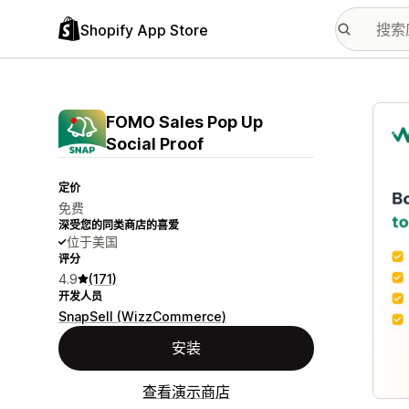
Shopify App Store
配图
FOMO Sales Pop Up
Social Proof
定价
免费
深受您的同类商店的喜爱
位于美国
评分
4.9
(171)
开发人员
SnapSell (WizzCommerce)
安装
查看演示商店