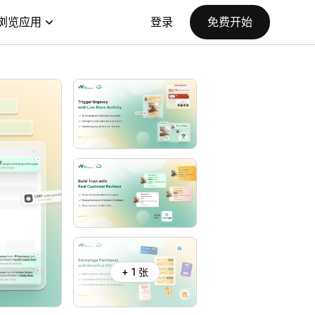
浏览应用
登录
免费开始
+ 1 张