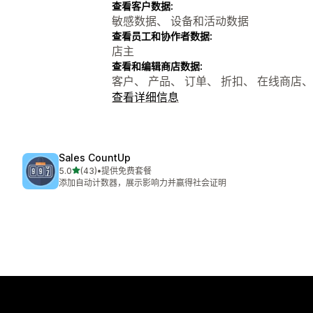
查看客户数据:
敏感数据、 设备和活动数据
查看员工和协作者数据:
店主
查看和编辑商店数据:
客户、 产品、 订单、 折扣、 在线商店、 S
查看详细信息
Sales CountUp
星（满分 5 星）
5.0
(43)
•
提供免费套餐
总共 43 条评论
添加自动计数器，展示影响力并赢得社会证明