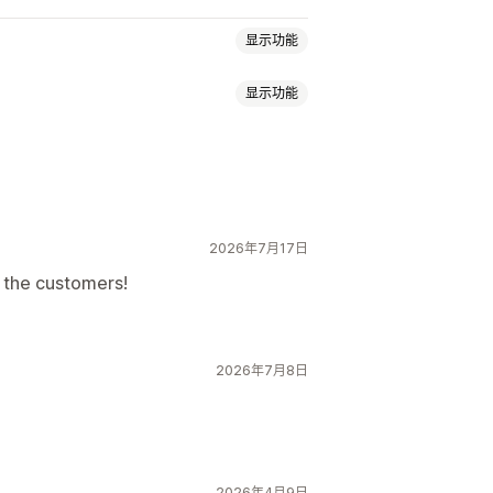
显示功能
显示功能
期访客
评论数量
销售数量
近期购买
2026年7月17日
库存计数器
o the customers!
2026年7月8日
2026年4月9日