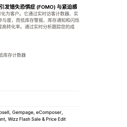
错失恐惧症 (FOMO) 与紧迫感
将其转化为客户。它通过实时访客计数器、实
参与度，而低库存警报、库存通知和闪烁
地提高转化率。通过实时分析跟踪您的成
、低库存计数器
psell
Gempage, eComposer
unt
Wizz Flash Sale & Price Edit