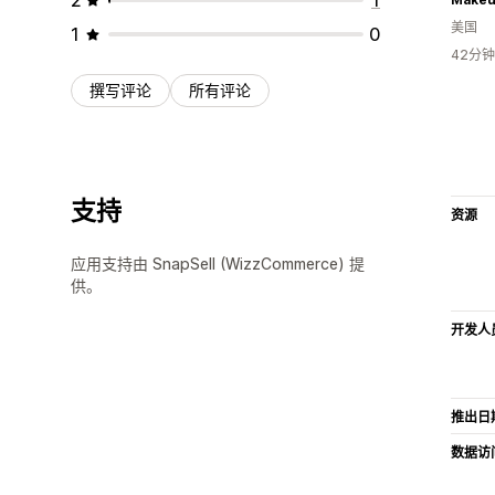
美国
1
0
42分
撰写评论
所有评论
支持
资源
应用支持由 SnapSell (WizzCommerce) 提
供。
开发人
推出日
数据访