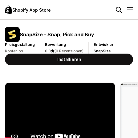
Shopify App Store
SnapSize ‑ Snap, Pick and Buy
Preisgestaltung
Bewertung
Entwickler
Kostenlos
0,0
(0 Rezensionen)
SnapSize
Installieren