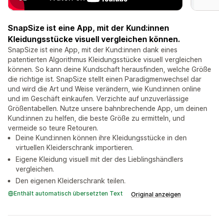
SnapSize ist eine App, mit der Kund:innen
Kleidungsstücke visuell vergleichen können.
SnapSize ist eine App, mit der Kund:innen dank eines
patentierten Algorithmus Kleidungsstücke visuell vergleichen
können. So kann deine Kundschaft herausfinden, welche Größe
die richtige ist. SnapSize stellt einen Paradigmenwechsel dar
und wird die Art und Weise verändern, wie Kund:innen online
und im Geschäft einkaufen. Verzichte auf unzuverlässige
Größentabellen. Nutze unsere bahnbrechende App, um deinen
Kund:innen zu helfen, die beste Größe zu ermitteln, und
vermeide so teure Retouren.
Deine Kund:innen können ihre Kleidungsstücke in den
virtuellen Kleiderschrank importieren.
Eigene Kleidung visuell mit der des Lieblingshändlers
vergleichen.
Den eigenen Kleiderschrank teilen.
Enthält automatisch übersetzten Text
Original anzeigen