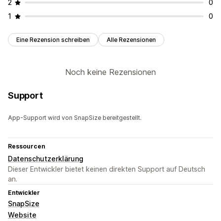
2
0
1
0
Eine Rezension schreiben
Alle Rezensionen
Noch keine Rezensionen
Support
App-Support wird von SnapSize bereitgestellt.
Ressourcen
Datenschutzerklärung
Dieser Entwickler bietet keinen direkten Support auf Deutsch
an.
Entwickler
SnapSize
Website