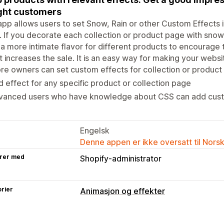
ght customers
app allows users to set Snow, Rain or other Custom Effects i
 If you decorate each collection or product page with snow, 
a more intimate flavor for different products to encourage 
it increases the sale. It is an easy way for making your webs
re owners can set custom effects for collection or product
 effect for any specific product or collection page
vanced users who have knowledge about CSS can add cus
Engelsk
Denne appen er ikke oversatt til Nors
rer med
Shopify-administrator
rier
Animasjon og effekter
Tilpasning