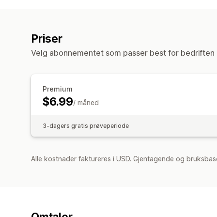
Priser
Velg abonnementet som passer best for bedriften 
Premium
$6.99
/ måned
3-dagers gratis prøveperiode
Alle kostnader faktureres i USD. Gjentagende og bruksbase
Omtaler