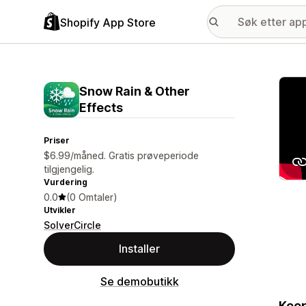
Shopify App Store
Galle
Snow Rain & Other
Effects
Priser
$6.99/måned. Gratis prøveperiode
tilgjengelig.
Vurdering
0.0
(0 Omtaler)
Utvikler
SolverCircle
Installer
Se demobutikk
Keep