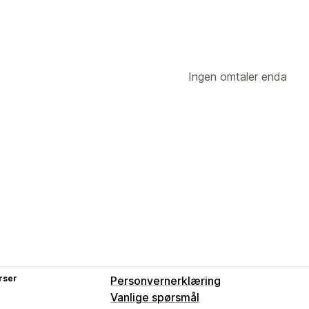
Ingen omtaler enda
rser
Personvernerklæring
Vanlige spørsmål