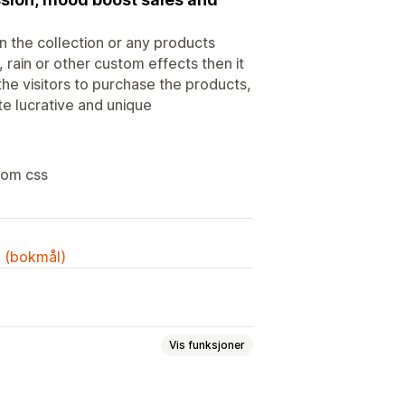
n the collection or any products
rain or other custom effects then it
the visitors to purchase the products,
ite lucrative and unique
tom css
k (bokmål)
Vis funksjoner