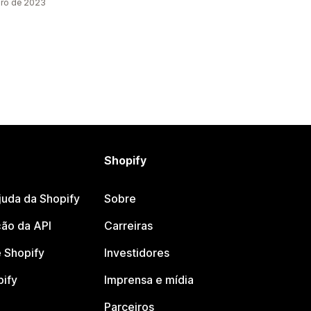
bro de 2023
Shopify
juda da Shopify
Sobre
ão da API
Carreiras
 Shopify
Investidores
pify
Imprensa e mídia
Parceiros