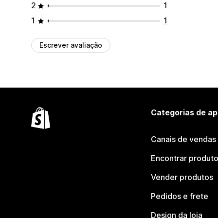
2
1
1
1
Escrever avaliação
Categorias de ap
Canais de vendas
Encontrar produt
Vender produtos
Pedidos e frete
Design da loja