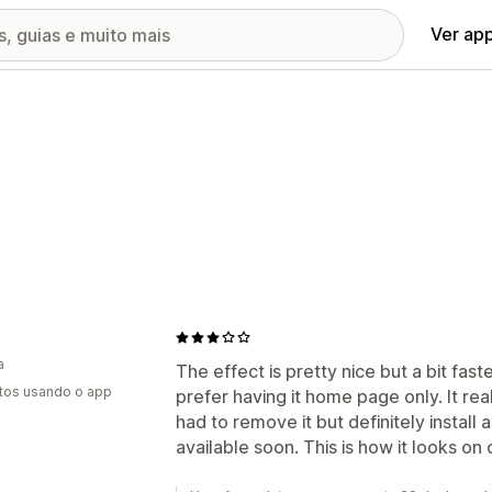
Ver ap
a
The effect is pretty nice but a bit faste
tos usando o app
prefer having it home page only. It re
had to remove it but definitely install
available soon. This is how it looks o