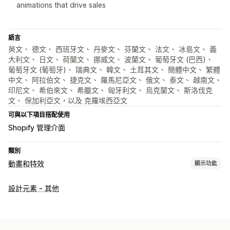
animations that drive sales
語言
英文、 德文、 西班牙文、 丹麥文、 芬蘭文、 法文、 冰島文、 義
大利文、 日文、 荷蘭文、 挪威文、 波蘭文、 葡萄牙文 (巴西)、
葡萄牙文 (葡萄牙)、 瑞典文、 韓文、 土耳其文、 簡體中文、 繁體
中文、 阿拉伯文、 捷克文、 羅馬尼亞文、 俄文、 泰文、 越南文、
印尼文、 希伯來文、 希臘文、 匈牙利文、 烏克蘭文、 斯洛伐克
文、 保加利亞文，以及 克羅埃西亞文
可與以下項目搭配使用
Shopify 管理介面
類別
動畫和特效
顯示功能
自訂
設計元素 - 其他
自訂動畫
落下效果
季節活動