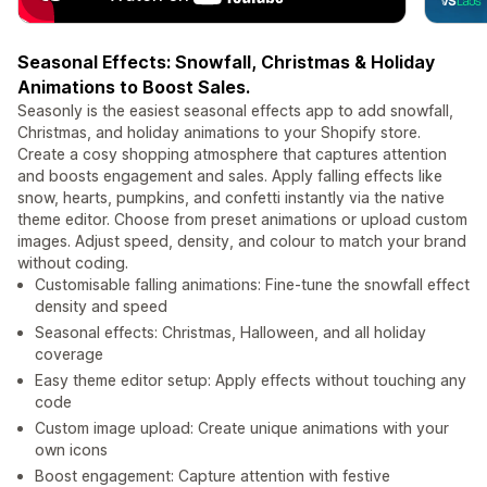
Seasonal Effects: Snowfall, Christmas & Holiday
Animations to Boost Sales.
Seasonly is the easiest seasonal effects app to add snowfall,
Christmas, and holiday animations to your Shopify store.
Create a cosy shopping atmosphere that captures attention
and boosts engagement and sales. Apply falling effects like
snow, hearts, pumpkins, and confetti instantly via the native
theme editor. Choose from preset animations or upload custom
images. Adjust speed, density, and colour to match your brand
without coding.
Customisable falling animations: Fine-tune the snowfall effect
density and speed
Seasonal effects: Christmas, Halloween, and all holiday
coverage
Easy theme editor setup: Apply effects without touching any
code
Custom image upload: Create unique animations with your
own icons
Boost engagement: Capture attention with festive