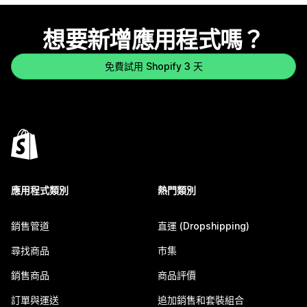
想要新增應用程式嗎？
免費試用 Shopify 3 天
應用程式類別
熱門類別
銷售管道
直運 (Dropshipping)
尋找商品
市集
銷售商品
商品評價
訂單與運送
追加銷售和套裝組合