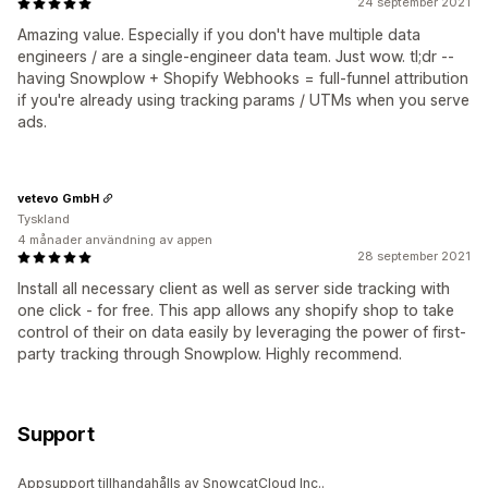
24 september 2021
Amazing value. Especially if you don't have multiple data
engineers / are a single-engineer data team. Just wow. tl;dr --
having Snowplow + Shopify Webhooks = full-funnel attribution
if you're already using tracking params / UTMs when you serve
ads.
vetevo GmbH
Tyskland
4 månader användning av appen
28 september 2021
Install all necessary client as well as server side tracking with
one click - for free. This app allows any shopify shop to take
control of their on data easily by leveraging the power of first-
party tracking through Snowplow. Highly recommend.
Support
Appsupport tillhandahålls av SnowcatCloud Inc..