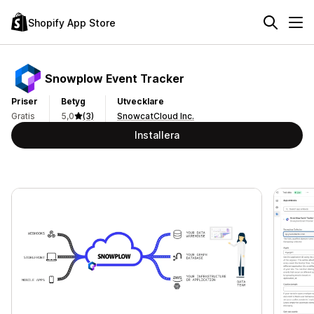
Shopify App Store
Snowplow Event Tracker
Priser
Betyg
Utvecklare
Gratis
5,0
(3)
SnowcatCloud Inc.
Installera