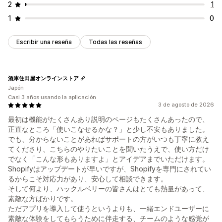
2
1
1
0
Escribir una reseña
Todas las reseñas
酒庫住田屋オンラインストア
Japón
Casi 3 años usando la aplicación
3 de agosto de 2026
最初は機能がたくさんあり説明のページもたくさんあったので、
正直なところ「使いこなせるかな？」と少し不安もありました。
でも、分からないことがあればサポートの方がいつも丁寧に教え
てくださり、こちらのやりたいことを聞いたうえで、使い方だけ
でなく「こんな形もありますよ」とアイデアまでいただけます。
Shopifyはアップデートが早いですが、Shopifyを専門にされてい
るからこそ対応力があり、安心して相談できます。
そして何より、ハックルベリーの皆さんはとても熱量があって、
素敵な方ばかりです。
ただアプリを導入して使うというよりも、一緒エンドユーザーに
素敵な体験をしてもらうために伴走する、チームのような感覚が