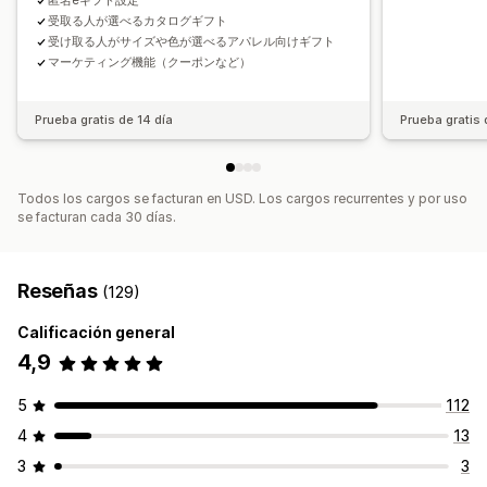
匿名eギフト設定
受取る人が選べるカタログギフト
受け取る人がサイズや色が選べるアパレル向けギフト
マーケティング機能（クーポンなど）
Prueba gratis de 14 día
Prueba gratis 
Todos los cargos se facturan en USD. Los cargos recurrentes y por uso
se facturan cada 30 días.
Reseñas
(129)
Calificación general
4,9
5
112
4
13
3
3