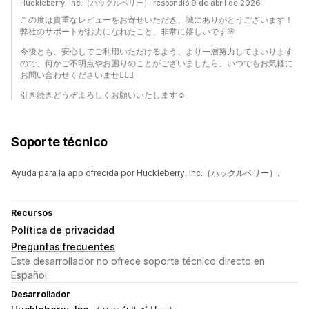
Huckleberry, Inc.（ハックルベリー） respondió 9 de abril de 2026
この度は貴重なレビューをお寄せいただき、誠にありがとうございます！
弊社のサポートがお力になれたこと、非常に嬉しいです🌸
今後とも、安心してご利用いただけるよう、より一層努力してまいります
ので、何かご不明点やお困りのことがございましたら、いつでもお気軽に
お問い合わせくださいませ🙇‍♀️✨
引き続きどうぞよろしくお願いいたします☺️
Soporte técnico
Ayuda para la app ofrecida por Huckleberry, Inc.（ハックルベリー）.
Recursos
Política de privacidad
Preguntas frecuentes
Este desarrollador no ofrece soporte técnico directo en
Español.
Desarrollador