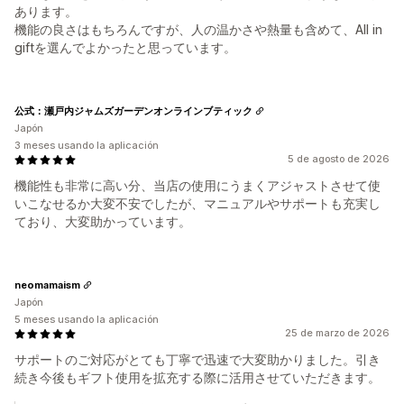
あります。
機能の良さはもちろんですが、人の温かさや熱量も含めて、All in
giftを選んでよかったと思っています。
公式：瀬戸内ジャムズガーデンオンラインブティック
Japón
3 meses usando la aplicación
5 de agosto de 2026
機能性も非常に高い分、当店の使用にうまくアジャストさせて使
いこなせるか大変不安でしたが、マニュアルやサポートも充実し
ており、大変助かっています。
neomamaism
Japón
5 meses usando la aplicación
25 de marzo de 2026
サポートのご対応がとても丁寧で迅速で大変助かりました。引き
続き今後もギフト使用を拡充する際に活用させていただきます。