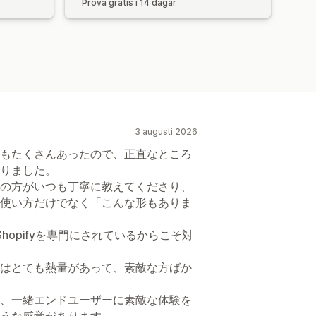
Prova gratis i 14 dagar
3 augusti 2026
もたくさんあったので、正直なところ
りました。
の方がいつも丁寧に教えてくださり、
使い方だけでなく「こんな形もありま
Shopifyを専門にされているからこそ対
はとても熱量があって、素敵な方ばか
、一緒エンドユーザーに素敵な体験を
うな感覚があります。