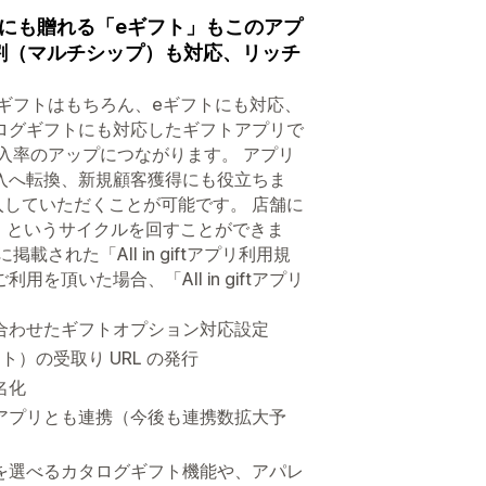
にも贈れる「eギフト」もこのアプ
割（マルチシップ）も対応、リッチ
ギフトはもちろん、eギフトにも対応、
ログギフトにも対応したギフトアプリで
入率のアップにつながります。 アプリ
入へ転換、新規顧客獲得にも役立ちま
入していただくことが可能です。 店舗に
る！というサイクルを回すことができま
れた「All in giftアプリ利用規
頂いた場合、「All in giftアプリ
合わせたギフトオプション対応設定
）の受取り URL の発行
名化
アプリとも連携（今後も連携数拡大予
を選べるカタログギフト機能や、アパレ