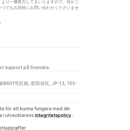
、より一層努力してまいりますので、何かご
いつでもお気軽にお問い合わせくださいませ
️
ekt support på Svenska.
01号区画, 世田谷区, JP-13, 155-
ata för att kunna fungera med din
ta i utvecklarens
integritetspolicy
.
tetsuppgifter