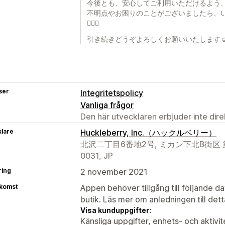
今後とも、安心してご利用いただけるよう
不明点やお困りのことがございましたら、
🙇‍♀️✨
引き続きどうぞよろしくお願いいたします☺
ser
Integritetspolicy
Vanliga frågor
Den här utvecklaren erbjuder inte dir
klare
Huckleberry, Inc.（ハックルベリー）
北沢二丁目6番地2号, ミカン下北B街区 第B4
0031, JP
ring
2 november 2021
tkomst
Appen behöver tillgång till följande d
butik. Läs mer om anledningen till det
Visa kunduppgifter:
Känsliga uppgifter, enhets- och aktivi