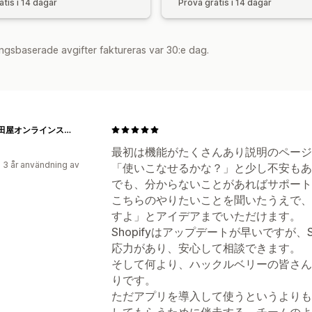
atis i 14 dagar
Prova gratis i 14 dagar
ngsbaserade avgifter faktureras var 30:e dag.
酒庫住田屋オンラインストア
最初は機能がたくさんあり説明のページ
 3 år användning av
「使いこなせるかな？」と少し不安もあ
でも、分からないことがあればサポート
こちらのやりたいことを聞いたうえで、
すよ」とアイデアまでいただけます。
Shopifyはアップデートが早いですが、
応力があり、安心して相談できます。
そして何より、ハックルベリーの皆さん
りです。
ただアプリを導入して使うというよりも
してもらうために伴走する、チームのよ