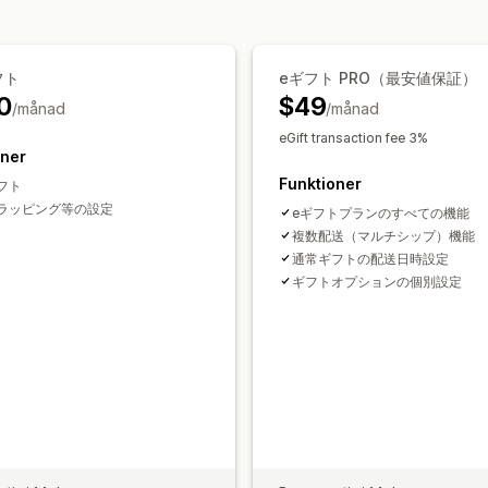
Anpassad design
Anpassad kod
フト
eギフト PRO（最安値保証）
0
$49
/månad
/månad
eGift transaction fee 3%
oner
Funktioner
フト
ラッピング等の設定
eギフトプランのすべての機能
複数配送（マルチシップ）機能
通常ギフトの配送日時設定
ギフトオプションの個別設定