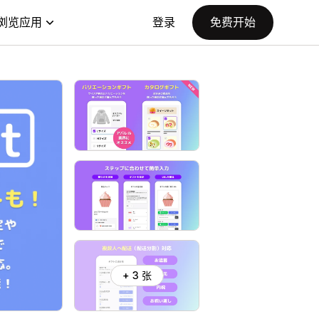
浏览应用
登录
免费开始
+ 3 张