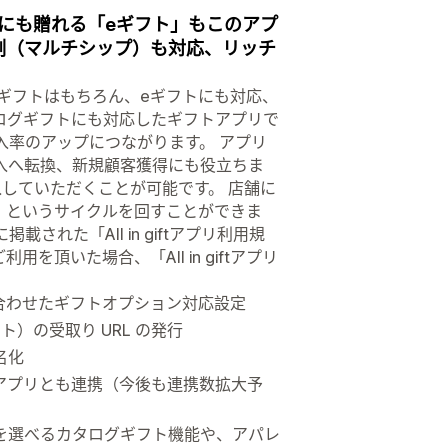
にも贈れる「eギフト」もこのアプ
割（マルチシップ）も対応、リッチ
ギフトはもちろん、eギフトにも対応、
ログギフトにも対応したギフトアプリで
入率のアップにつながります。 アプリ
入へ転換、新規顧客獲得にも役立ちま
入していただくことが可能です。 店舗に
る！というサイクルを回すことができま
れた「All in giftアプリ利用規
いた場合、「All in giftアプリ
合わせたギフトオプション対応設定
）の受取り URL の発行
名化
アプリとも連携（今後も連携数拡大予
を選べるカタログギフト機能や、アパレ