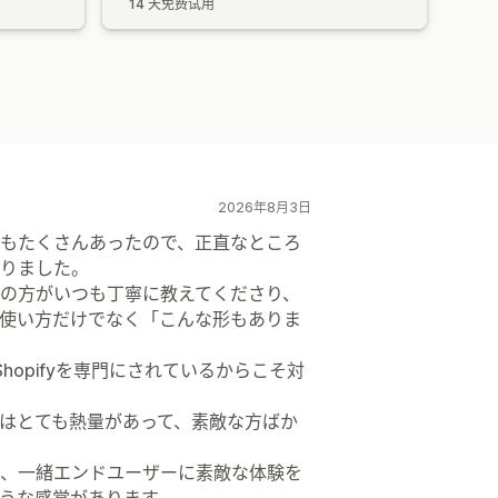
14 天免费试用
2026年8月3日
もたくさんあったので、正直なところ
りました。
の方がいつも丁寧に教えてくださり、
使い方だけでなく「こんな形もありま
Shopifyを専門にされているからこそ対
はとても熱量があって、素敵な方ばか
、一緒エンドユーザーに素敵な体験を
うな感覚があります。