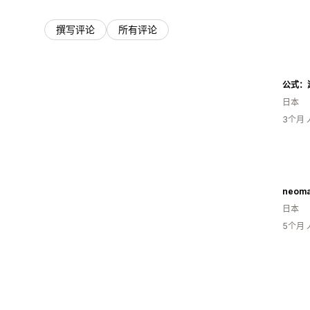
撰写评论
所有评论
日本
3个月
neom
日本
5个月