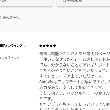
费试用
14 天免费试用
0 天收取一次。
酒庫住田屋オンラインストア
最初は機能がたくさんあり説明のページ
年 人在使用应用
「使いこなせるかな？」と少し不安もあ
でも、分からないことがあればサポート
こちらのやりたいことを聞いたうえで、
すよ」とアイデアまでいただけます。
Shopifyはアップデートが早いですが、
応力があり、安心して相談できます。
そして何より、ハックルベリーの皆さん
りです。
ただアプリを導入して使うというよりも
してもらうために伴走する、チームのよ