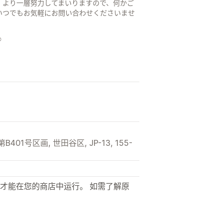
、より一層努力してまいりますので、何かご
いつでもお気軽にお問い合わせくださいませ
️
01号区画, 世田谷区, JP-13, 155-
才能在您的商店中运行。 如需了解原