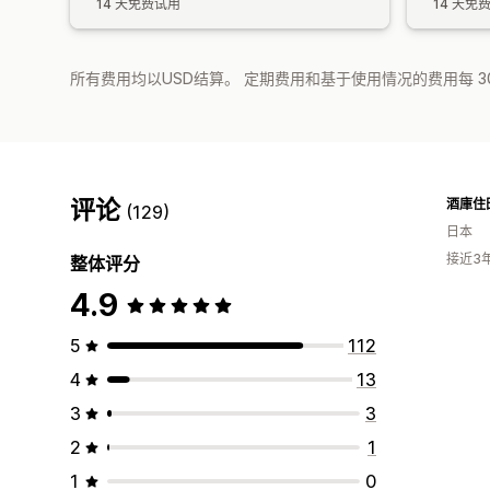
14 天免费试用
14 天免
所有费用均以USD结算。 定期费用和基于使用情况的费用每 3
评论
(129)
日本
接近3
整体评分
4.9
5
112
4
13
3
3
2
1
1
0