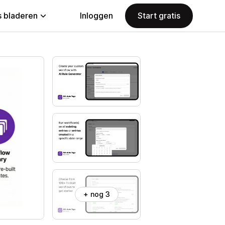
 bladeren
Inloggen
Start gratis
+ nog 3