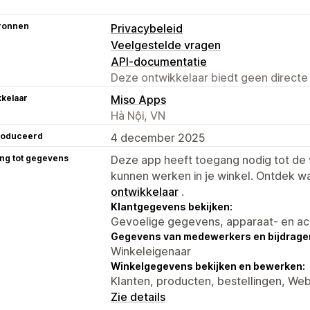
ronnen
Privacybeleid
Veelgestelde vragen
API-documentatie
Deze ontwikkelaar biedt geen directe
kelaar
Miso Apps
Hà Nội, VN
roduceerd
4 december 2025
ng tot gegevens
Deze app heeft toegang nodig tot d
kunnen werken in je winkel. Ontdek w
ontwikkelaar
.
Klantgegevens bekijken:
Gevoelige gegevens, apparaat- en ac
Gegevens van medewerkers en bijdrager
Winkeleigenaar
Winkelgegevens bekijken en bewerken:
Klanten, producten, bestellingen, We
Zie details