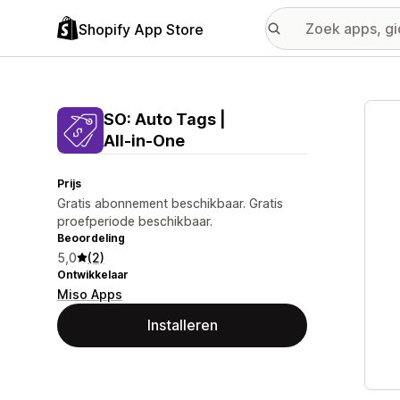
Shopify App Store
Galer
SO: Auto Tags |
All‑in‑One
Prijs
Gratis abonnement beschikbaar. Gratis
proefperiode beschikbaar.
Beoordeling
5,0
(2)
Ontwikkelaar
Miso Apps
Installeren