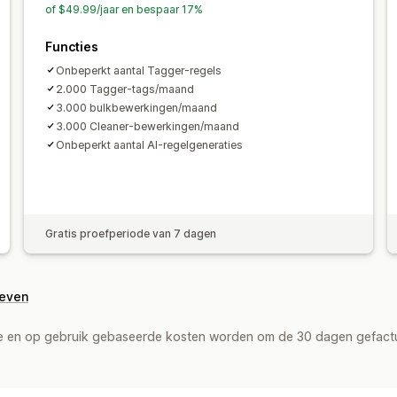
of $49.99/jaar en bespaar 17%
Functies
Onbeperkt aantal Tagger-regels
2.000 Tagger-tags/maand
3.000 bulkbewerkingen/maand
3.000 Cleaner-bewerkingen/maand
Onbeperkt aantal AI-regelgeneraties
Gratis proefperiode van 7 dagen
geven
de en op gebruik gebaseerde kosten worden om de 30 dagen gefact