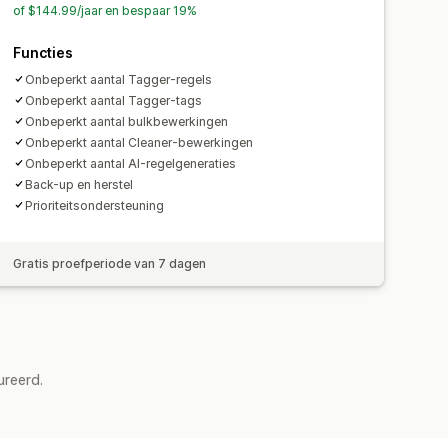
of $144.99/jaar en bespaar 19%
Functies
Onbeperkt aantal Tagger-regels
Onbeperkt aantal Tagger-tags
Onbeperkt aantal bulkbewerkingen
Onbeperkt aantal Cleaner-bewerkingen
Onbeperkt aantal AI-regelgeneraties
Back-up en herstel
Prioriteitsondersteuning
Gratis proefperiode van 7 dagen
ureerd.