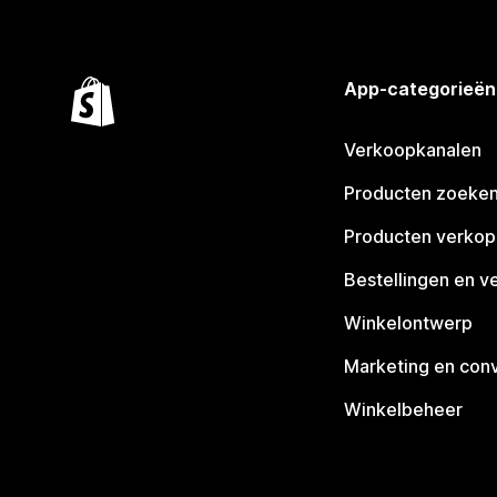
App-categorieën
Verkoopkanalen
Producten zoeke
Producten verko
Bestellingen en v
Winkelontwerp
Marketing en conv
Winkelbeheer