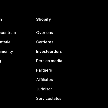
n
Shopify
pcentrum
Over ons
ntatie
Carrières
mmunity
Investeerders
g
Pers en media
Partners
Affiliates
Juridisch
Servicestatus