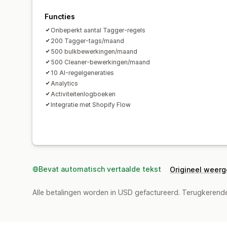
Functies
Onbeperkt aantal Tagger-regels
200 Tagger-tags/maand
500 bulkbewerkingen/maand
500 Cleaner-bewerkingen/maand
10 AI-regelgeneraties
Analytics
Activiteitenlogboeken
Integratie met Shopify Flow
Bevat automatisch vertaalde tekst
Origineel weer
Alle betalingen worden in USD gefactureerd. Terugkeren