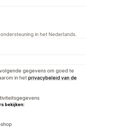
 ondersteuning in het Nederlands.
e volgende gegevens om goed te
aarom in het
privacybeleid van de
tiviteitsgegevens
s bekijken:
bshop