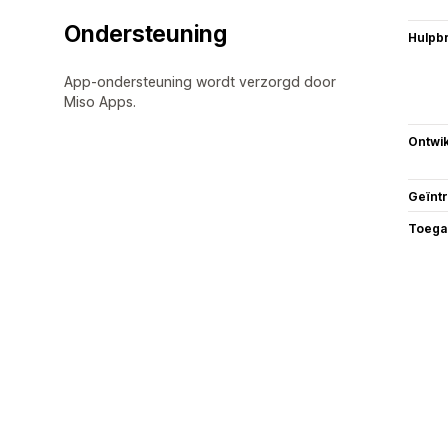
Ondersteuning
Hulpb
App-ondersteuning wordt verzorgd door
Miso Apps.
Ontwik
Geïnt
Toega