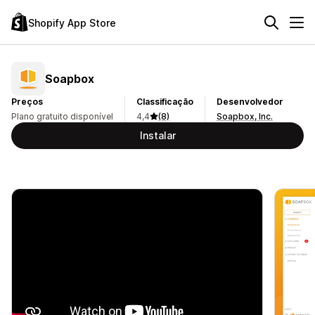
Shopify App Store
Soapbox
Preços
Classificação
Desenvolvedor
Plano gratuito disponível
4,4
(8)
Soapbox, Inc.
Instalar