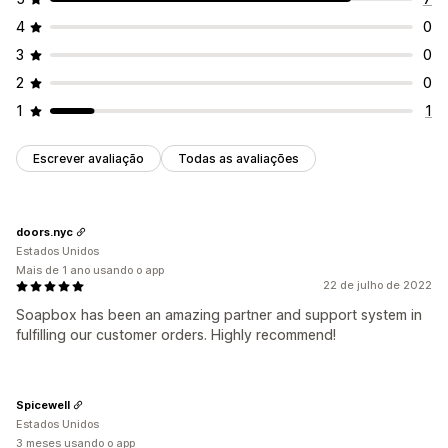
4
0
3
0
2
0
1
1
Escrever avaliação
Todas as avaliações
doors.nyc
Estados Unidos
Mais de 1 ano usando o app
22 de julho de 2022
Soapbox has been an amazing partner and support system in
fulfilling our customer orders. Highly recommend!
Spicewell
Estados Unidos
3 meses usando o app