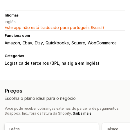
Idiomas
inglês
Este app não está traduzido para português (Brasil)
Funciona com
Amazon
Ebay
Etsy
Quickbooks
Square
WooCommerce
Categorias
Logística de terceiros (3PL, na sigla em inglês)
Preços
Escolha o plano ideal para o negócio.
Você pode receber cobranças externas do parceiro de pagamentos
Soapbox, Inc., fora da fatura da Shopify.
Saiba mais
Grátis
Básico