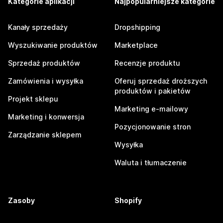
Kategorie aplikacji
Najpopularniejsze kategorie
Kanały sprzedaży
Dropshipping
Wyszukiwanie produktów
Marketplace
Sprzedaż produktów
Recenzje produktu
Zamówienia i wysyłka
Oferuj sprzedaż droższych
produktów i pakietów
Projekt sklepu
Marketing e-mailowy
Marketing i konwersja
Pozycjonowanie stron
Zarządzanie sklepem
Wysyłka
Waluta i tłumaczenie
Zasoby
Shopify