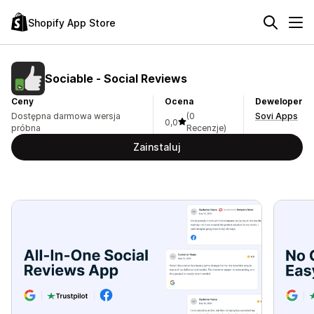
Shopify App Store
Sociable ‑ Social Reviews
Ceny
Ocena
Deweloper
Dostępna darmowa wersja
(0
Sovi Apps
0,0
próbna
Recenzje)
Zainstaluj