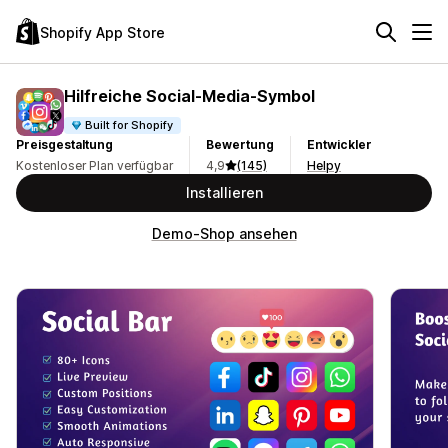
Shopify App Store
Hilfreiche Social‑Media‑Symbol
Built for Shopify
Preisgestaltung
Bewertung
Entwickler
Kostenloser Plan verfügbar
4,9
(145)
Helpy
Installieren
Demo-Shop ansehen