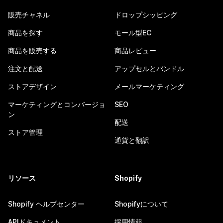
販売チャネル
ドロップシッピング
商品を探す
モール型EC
商品を販売する
商品レビュー
注文と配送
アップセルとバンドル
ストアデザイン
メールマーケティング
マーケティングとコンバージョ
SEO
ン
配送
ストア管理
通貨と翻訳
リソース
Shopify
Shopify ヘルプセンター
Shopifyについて
APIドキュメント
採用情報