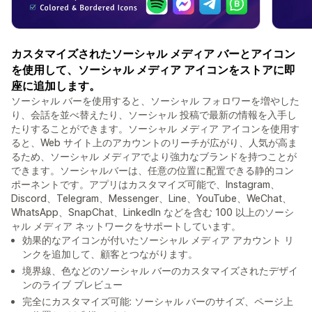
カスタマイズされたソーシャル メディア バーとアイコン
を使用して、ソーシャル メディア アイコンをストアに即
座に追加します。
ソーシャル バーを使用すると、ソーシャル フォロワーを増やした
り、会話を並べ替えたり、ソーシャル 投稿で最新の情報を入手し
たりすることができます。ソーシャル メディア アイコンを使用す
ると、Web サイト上のアカウントのリーチが広がり、人気が高ま
るため、ソーシャル メディアでより強力なブランドを持つことが
できます。ソーシャルバーは、任意の位置に配置できる静的コン
ポーネントです。アプリはカスタマイズ可能で、Instagram、
Discord、Telegram、Messenger、Line、YouTube、WeChat、
WhatsApp、SnapChat、LinkedIn などを含む 100 以上のソーシ
ャル メディア ネットワークをサポートしています。
効果的なアイコンが付いたソーシャル メディア アカウント リ
ンクを追加して、顧客とつながります。
境界線、色などのソーシャル バーのカスタマイズされたデザイ
ンのライブ プレビュー
完全にカスタマイズ可能: ソーシャル バーのサイズ、ページ上