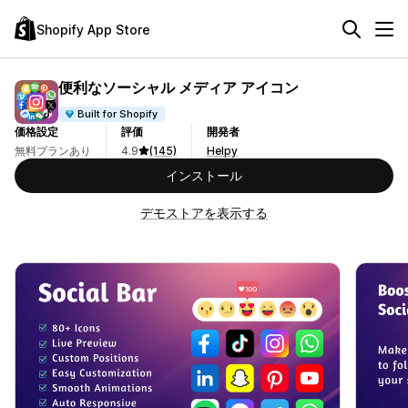
Shopify App Store
便利なソーシャル メディア アイコン
Built for Shopify
価格設定
評価
開発者
無料プランあり
4.9
(145)
Helpy
インストール
デモストアを表示する