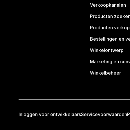
Verkoopkanalen
Producten zoeke
Producten verko
Bestellingen en v
Winkelontwerp
Marketing en conv
Winkelbeheer
Inloggen voor ontwikkelaars
Servicevoorwaarden
P