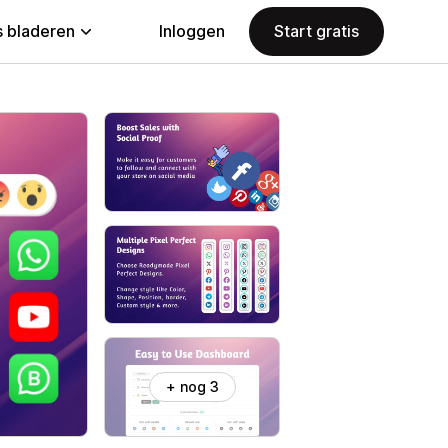
 bladeren
Inloggen
Start gratis
+ nog 3