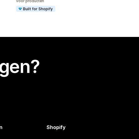
voor producten
Built for Shopify
egen?
n
Shopify