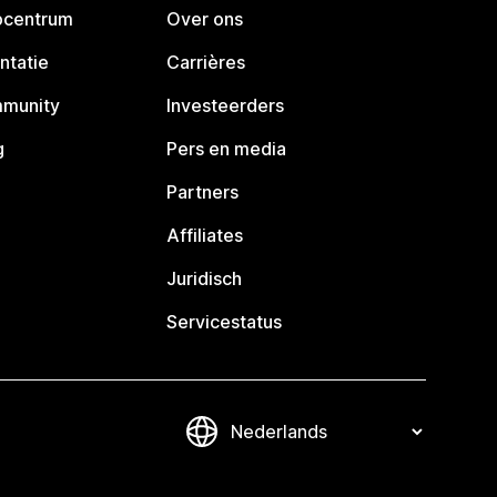
pcentrum
Over ons
ntatie
Carrières
mmunity
Investeerders
g
Pers en media
Partners
Affiliates
Juridisch
Servicestatus