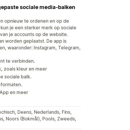
gepaste sociale media-balken
ken opnieuw te ordenen en op de
 kun je een sterker merk op sociale
van je accounts op de website.
kan worden geplaatst. De app is
en, waaronder: Instagram, Telegram,
nt te verbinden.
, zoals kleur en meer
e sociale balk.
mformaten.
sApp en meer
chisch, Deens, Nederlands, Fins,
ans, Noors (Bokmål), Pools, Zweeds,