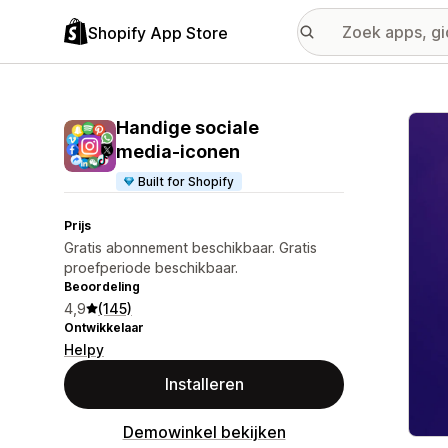
Shopify App Store
Galer
Handige sociale
media‑iconen
Built for Shopify
Prijs
Gratis abonnement beschikbaar. Gratis
proefperiode beschikbaar.
Beoordeling
4,9
(145)
Ontwikkelaar
Helpy
Installeren
Demowinkel bekijken