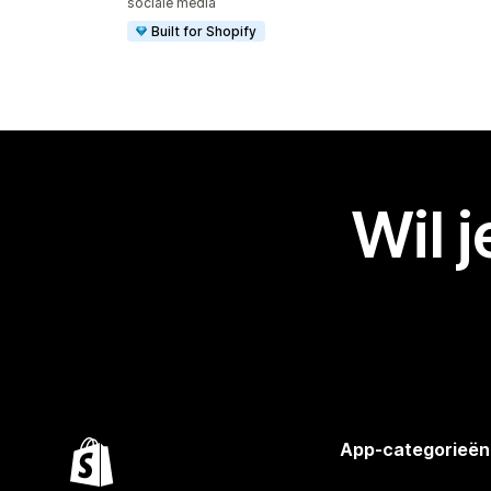
sociale media
Built for Shopify
Wil 
App-categorieën