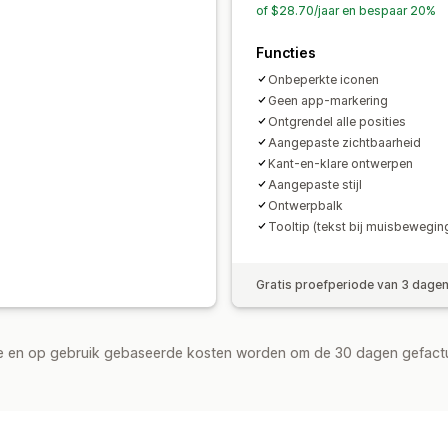
Homepage
Landingspagina's
Produc
of $28.70/jaar en bespaar 20%
Functies
Onbeperkte iconen
Geen app-markering
Ontgrendel alle posities
Aangepaste zichtbaarheid
Kant-en-klare ontwerpen
Aangepaste stijl
Ontwerpbalk
Tooltip (tekst bij muisbewegin
Gratis proefperiode van 3 dage
de en op gebruik gebaseerde kosten worden om de 30 dagen gefact