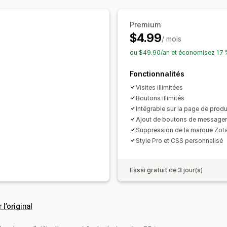
Position manuelle
Auto-position
Premium
$4.99
/ mois
ou $49.90/an et économisez 17 
Fonctionnalités
Visites illimitées
Boutons illimités
Intégrable sur la page de produ
Ajout de boutons de messager
Suppression de la marque Zot
Style Pro et CSS personnalisé
Essai gratuit de 3 jour(s)
 l’original