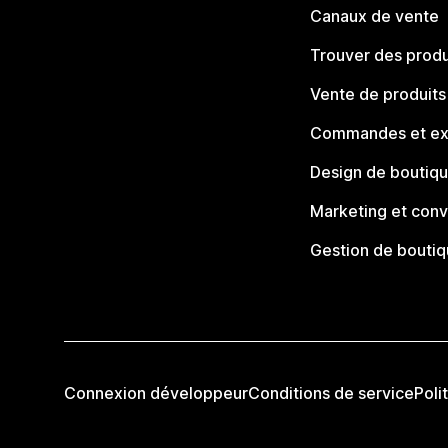
Canaux de vente
Trouver des produ
Vente de produits
Commandes et ex
Design de boutiq
Marketing et conv
Gestion de bouti
Connexion développeur
Conditions de service
Poli