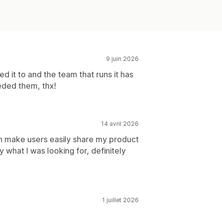
9 juin 2026
 it to and the team that runs it has
eded them, thx!
14 avril 2026
an make users easily share my product
 what I was looking for, definitely
1 juillet 2026