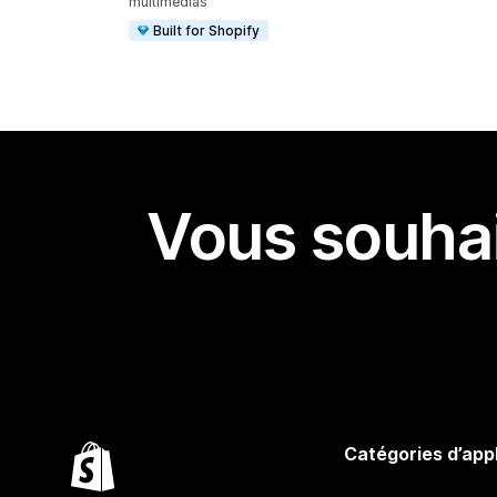
multimédias
Built for Shopify
Vous souhai
Catégories d’app