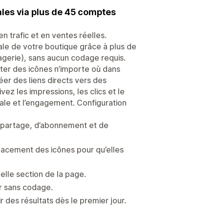
ales via plus de 45 comptes
 trafic et en ventes réelles.
ale de votre boutique grâce à plus de
gerie), sans aucun codage requis.
tter des icônes n’importe où dans
éer des liens directs vers des
 les impressions, les clics et le
ale et l’engagement. Configuration
e partage, d’abonnement et de
mplacement des icônes pour qu’elles
elle section de la page.
r sans codage.
r des résultats dès le premier jour.