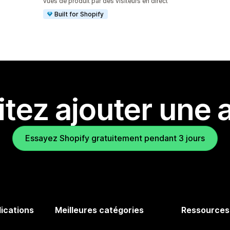
vues de produit par des visiteurs en direct
Built for Shopify
tez ajouter une a
Essayez Shopify gratuitement pendant 3 jours
lications
Meilleures catégories
Ressources