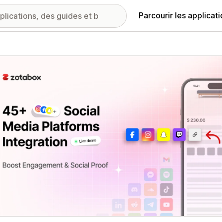
Parcourir les applicat
ie d’images vedette