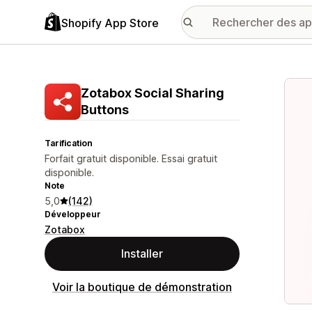
Shopify App Store
Galer
Zotabox Social Sharing
Buttons
Tarification
Forfait gratuit disponible. Essai gratuit
disponible.
Note
5,0
(142)
Développeur
Zotabox
Installer
Voir la boutique de démonstration