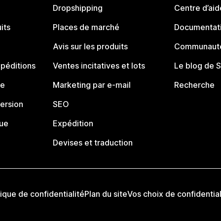
Dropshipping
Centre d’aid
its
Places de marché
Documentati
Avis sur les produits
Communauté
péditions
Ventes incitatives et lots
Le blog de 
ue
Marketing par e-mail
Recherche
ersion
SEO
que
Expédition
Devises et traduction
tique de confidentialité
Plan du site
Vos choix de confidential