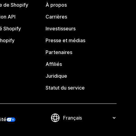
e de Shopify
À propos
on API
Carrières
 Shopify
Investisseurs
Shopify
Presse et médias
Partenaires
Affiliés
Juridique
Statut du service
ité