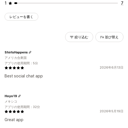
1
7
レビューを書く
絞り込む
並び替え
ShirtsHappens
アメリカ合衆国
アプリの使用期間：5分
2026年6月13日
Best social chat app
Hoyo19
メキシコ
アプリの使用期間：32分
2026年5月19日
Great app