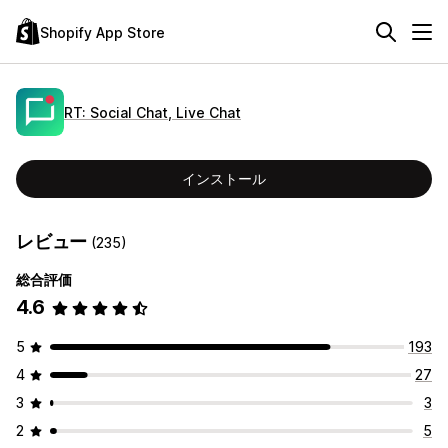
Shopify App Store
RT: Social Chat, Live Chat
インストール
レビュー
(235)
総合評価
4.6
5
193
4
27
3
3
2
5