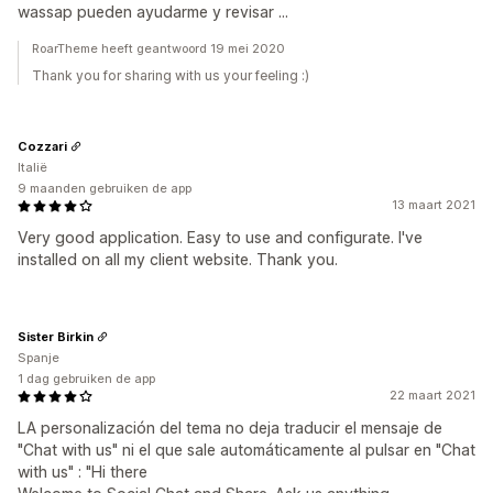
wassap pueden ayudarme y revisar ...
RoarTheme heeft geantwoord 19 mei 2020
Thank you for sharing with us your feeling :)
Cozzari
Italië
9 maanden gebruiken de app
13 maart 2021
Very good application. Easy to use and configurate. I've
installed on all my client website. Thank you.
Sister Birkin
Spanje
1 dag gebruiken de app
22 maart 2021
LA personalización del tema no deja traducir el mensaje de
"Chat with us" ni el que sale automáticamente al pulsar en "Chat
with us" : "Hi there