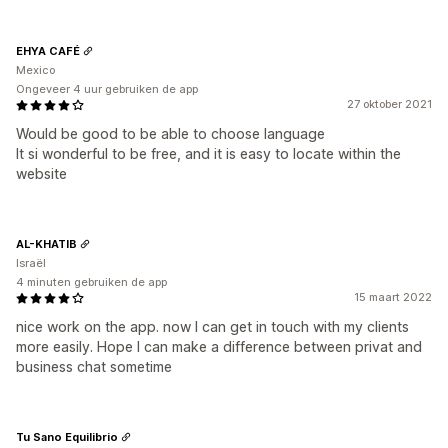
EHYA CAFÉ
Mexico
Ongeveer 4 uur gebruiken de app
27 oktober 2021
Would be good to be able to choose language
It si wonderful to be free, and it is easy to locate within the
website
AL-KHATIB
Israël
4 minuten gebruiken de app
15 maart 2022
nice work on the app. now I can get in touch with my clients
more easily. Hope I can make a difference between privat and
business chat sometime
Tu Sano Equilibrio