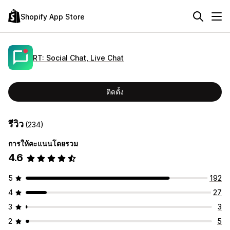
Shopify App Store
RT: Social Chat, Live Chat
ติดตั้ง
รีวิว
(234)
การให้คะแนนโดยรวม
4.6
5
192
4
27
3
3
2
5