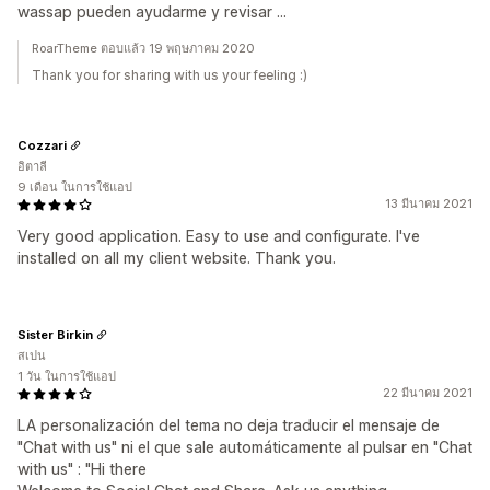
wassap pueden ayudarme y revisar ...
RoarTheme ตอบแล้ว 19 พฤษภาคม 2020
Thank you for sharing with us your feeling :)
Cozzari
อิตาลี
9 เดือน ในการใช้แอป
13 มีนาคม 2021
Very good application. Easy to use and configurate. I've
installed on all my client website. Thank you.
Sister Birkin
สเปน
1 วัน ในการใช้แอป
22 มีนาคม 2021
LA personalización del tema no deja traducir el mensaje de
"Chat with us" ni el que sale automáticamente al pulsar en "Chat
with us" : "Hi there