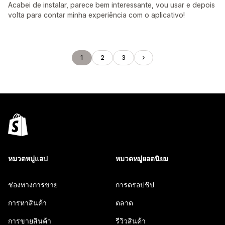
Acabei de instalar, parece bem interessante, vou usar e depois
volta para contar minha experiência com o aplicativo!
1
2
3
หมวดหมู่แอป
หมวดหมู่ยอดนิยม
ช่องทางการขาย
การดรอปชิป
การหาสินค้า
ตลาด
การขายสินค้า
รีวิวสินค้า