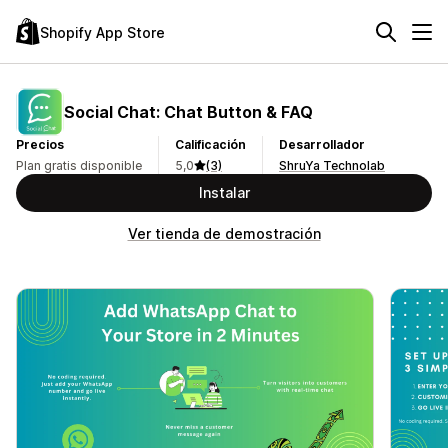
Shopify App Store
Social Chat: Chat Button & FAQ
Precios
Calificación
Desarrollador
Plan gratis disponible
5,0
(3)
ShruYa Technolab
Instalar
Ver tienda de demostración