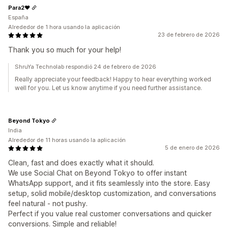
Para2❤️
España
Alrededor de 1 hora usando la aplicación
23 de febrero de 2026
Thank you so much for your help!
ShruYa Technolab respondió 24 de febrero de 2026
Really appreciate your feedback! Happy to hear everything worked
well for you. Let us know anytime if you need further assistance.
Beyond Tokyo
India
Alrededor de 11 horas usando la aplicación
5 de enero de 2026
Clean, fast and does exactly what it should.
We use Social Chat on Beyond Tokyo to offer instant
WhatsApp support, and it fits seamlessly into the store. Easy
setup, solid mobile/desktop customization, and conversations
feel natural - not pushy.
Perfect if you value real customer conversations and quicker
conversions. Simple and reliable!