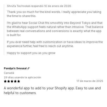
ShruYa Technolab respondió 10 de enero de 2026
Thank you so much for the kind words. I really appreciate you taking
the time to share this.
I’m glad to hear Social Chat fits smoothly into Beyond Tokyo and that
the WhatsApp support feels natural rather than intrusive. That balance
between real conversations and conversions is exactly what the app
is built for.
If you ever need help with customization or have ideas to improve the
experience further, feel free to reach out anytime.
Happy to support you as you grow
Pandya's Sevusal
Canadá
29 días usando la aplicación
17 de marzo de 2025
A wonderful app to add to your Shopify app. Easy to use and
helpful to customers.