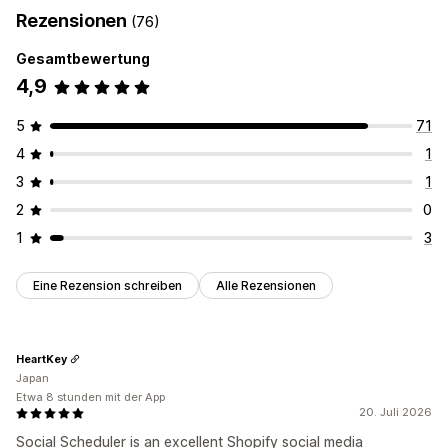
Rezensionen
(76)
Gesamtbewertung
4,9
5
71
4
1
3
1
2
0
1
3
Eine Rezension schreiben
Alle Rezensionen
HeartKey
Japan
Etwa 8 stunden mit der App
20. Juli 2026
Social Scheduler is an excellent Shopify social media