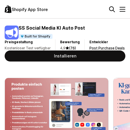
Shopify App Store
SS Social Media KI Auto Post
Built for Shopify
Preisgestaltung
Bewertung
Entwickler
Kostenloser Test verfügbar
4,9
(76)
Post Purchase Deals
Installieren