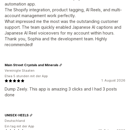
automation app.
The Shopify integration, product tagging, AI Reels, and multi-
account management work perfectly.
What impressed me the most was the outstanding customer
support. The team quickly enabled Japanese AI captions and
Japanese AI Reel voiceovers for my account within hours.
Thank you, Sophia and the development team. Highly
recommended!
Main Street Crystals and Minerals
Vereinigte Staaten
Etwa 5 stunden mit der App
1. August 2026
Dump Zeely. This app is amazing 3 clicks and I had 3 posts
done
UNISEX-HEELS
Deutschland
Ein tag mit der App