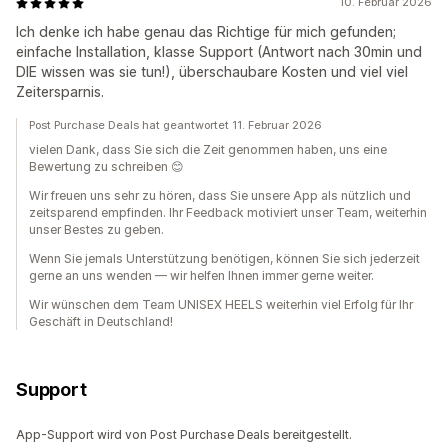
10. Februar 2026
Ich denke ich habe genau das Richtige für mich gefunden;
einfache Installation, klasse Support (Antwort nach 30min und
DIE wissen was sie tun!), überschaubare Kosten und viel viel
Zeitersparnis.
Post Purchase Deals hat geantwortet 11. Februar 2026
vielen Dank, dass Sie sich die Zeit genommen haben, uns eine
Bewertung zu schreiben 😊
Wir freuen uns sehr zu hören, dass Sie unsere App als nützlich und
zeitsparend empfinden. Ihr Feedback motiviert unser Team, weiterhin
unser Bestes zu geben.
Wenn Sie jemals Unterstützung benötigen, können Sie sich jederzeit
gerne an uns wenden — wir helfen Ihnen immer gerne weiter.
Wir wünschen dem Team UNISEX HEELS weiterhin viel Erfolg für Ihr
Geschäft in Deutschland!
Support
App-Support wird von Post Purchase Deals bereitgestellt.